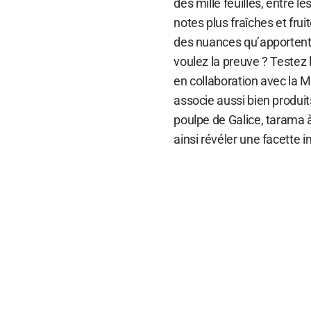
des mille feuilles, entre 
notes plus fraîches et frui
des nuances qu’apportent 
voulez la preuve ? Testez
en collaboration avec la 
associe aussi bien produit
poulpe de Galice, tarama 
ainsi révéler une facette 