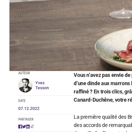
AUTEUR
Vous n’avez pas envie de
d’une dinde aux marrons bo
Yves
Tesson
raffiné ? En trois clics, g
Canard-Duchêne, votre réve
DATE
07.12.2022
La première qualité des Br
PARTAGER
des accords de remarquabl