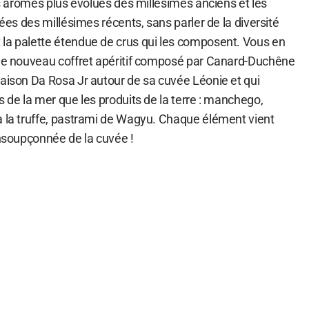
les arômes plus évolués des millésimes anciens et les
tées des millésimes récents, sans parler de la diversité
la palette étendue de crus qui les composent. Vous en
 le nouveau coffret apéritif composé par Canard-Duchêne
Maison Da Rosa Jr autour de sa cuvée Léonie et qui
s de la mer que les produits de la terre : manchego,
à la truffe, pastrami de Wagyu. Chaque élément vient
insoupçonnée de la cuvée !