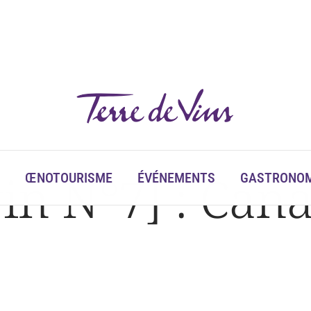
vin N°7] : Ca
ŒNOTOURISME
ÉVÉNEMENTS
GASTRONOM