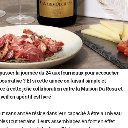
 passer la journée du 24 aux fourneaux pour accoucher
urrative ? Et si cette année on faisait simple et
râce à cette jolie collaboration entre la Maison Da Rosa et
illon apéritif est livré
ut sans année réside dans leur capacité à être au niveau
es tout terrains. Leurs assemblages en font en effet