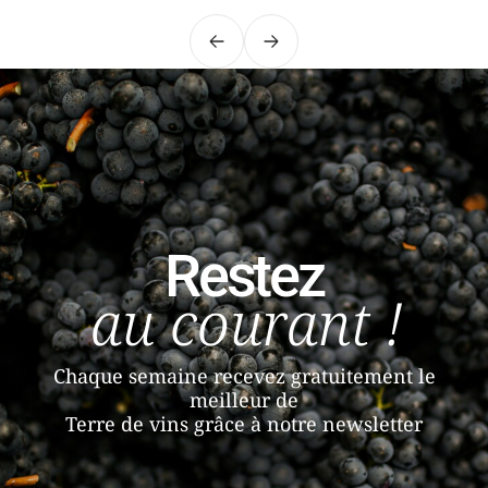
Précédent
Suivant
Restez
au courant !
Chaque semaine recevez gratuitement le
meilleur de
Terre de vins grâce à notre newsletter