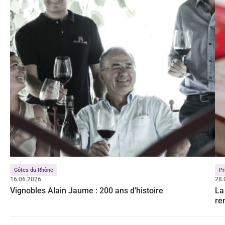
Côtes du Rhône
Pr
16.06.2026
28.
Vignobles Alain Jaume : 200 ans d’histoire
La
re