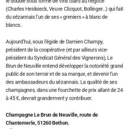
le double sous forme de vins clairs au négoce
(Charles Heidsieck, Veuve Clicquot, Bollinger…) qui fait
du sézannais l’un de ses « greniers » à blanc de
blancs.
Aujourd’hui, sous l’égide de Damien Champy,
président de la coopérative (et par ailleurs vice-
président du Syndicat Général des Vignerons), Le
Brun de Neuville entend développer la notoriété grand
public de son terroir et de sa marque, et devenir l’un
des ambassadeurs du sézannais. La qualité de ses
champagnes, dans une fourchette de prix allant de 24
à 45 €, devrait grandement y contribuer.
Champagne Le Brun de Neuville, route de
Chantemerle, 51260 Bethon.