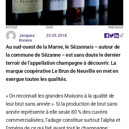
AUTEUR
DATE
PARTAGER
Jacques
25.05.2018
Rivière
Au sud-ouest de la Marne, le Sézannais – autour de
la commune de Sézanne – est sans doute le dernier
terroir de l’appellation champagne à découvrir. La
marque coopérative Le Brun de Neuville en met en
exergue toutes les qualités.
« On reconnaît les grandes Maisons à la qualité de
leur brut sans année ». Si la production de brut sans
année représente à elle seule 80 % des cuvées
commercialisées, l’adage constitue surtout l’alpha et
l’oméga de ce qui fait avant tout le champagne :