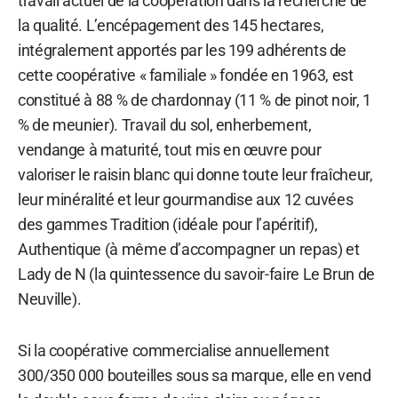
travail actuel de la coopération dans la recherche de
la qualité. L’encépagement des 145 hectares,
intégralement apportés par les 199 adhérents de
cette coopérative « familiale » fondée en 1963, est
constitué à 88 % de chardonnay (11 % de pinot noir, 1
% de meunier). Travail du sol, enherbement,
vendange à maturité, tout mis en œuvre pour
valoriser le raisin blanc qui donne toute leur fraîcheur,
leur minéralité et leur gourmandise aux 12 cuvées
des gammes Tradition (idéale pour l’apéritif),
Authentique (à même d’accompagner un repas) et
Lady de N (la quintessence du savoir-faire Le Brun de
Neuville).
Si la coopérative commercialise annuellement
300/350 000 bouteilles sous sa marque, elle en vend