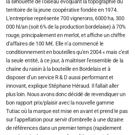
la silhouette de l’oiseau évoquant la topographie du
territoire de la jeune coopérative fondée en 1974.
L’entreprise représente 700 vignerons, 6000 ha, 300
000 hl/an (soit 6% de la production bordelaise) à 70%
rouge, principalement en merlot, et affiche un chiffre
d’affaires de 100 M€. Elle n’a commencé le
conditionnement en bouteilles qu’en 2004 « mais c’est
la seule entité, à ce jour, à maîtriser l’ensemble de la
chaîne du raisin à la bouteille en Bordelais et à
disposer d’un service R & D aussi performant et
innovant, explique Stéphane Héraud. Il fallait aller
plus loin. Nous avons donc décidé de revendiquer un
bon rapport prix/plaisir avec la nouvelle gamme
Tutiac où la marque est mise en avant et prend le pas
sur l’appellation pour servir d’ombrelle à une dizaine
de références dans un premier temps (rapidement