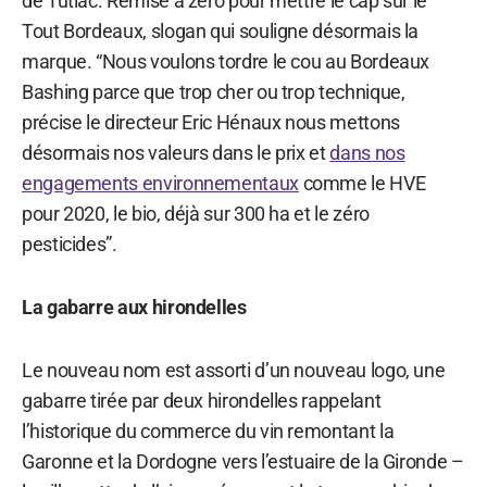
de Tutiac. Remise à zéro pour mettre le cap sur le
Tout Bordeaux, slogan qui souligne désormais la
marque. “Nous voulons tordre le cou au Bordeaux
Bashing parce que trop cher ou trop technique,
précise le directeur Eric Hénaux nous mettons
désormais nos valeurs dans le prix et
dans nos
engagements environnementaux
comme le HVE
pour 2020, le bio, déjà sur 300 ha et le zéro
pesticides”.
La gabarre aux hirondelles
Le nouveau nom est assorti d’un nouveau logo, une
gabarre tirée par deux hirondelles rappelant
l’historique du commerce du vin remontant la
Garonne et la Dordogne vers l’estuaire de la Gironde –