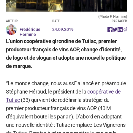
(Photo F. Hermine)
AUTEUR
DATE
PARTAGER
Frédérique
24.09.2019
Hermine
L’union coopérative girondine de Tutiac, premier
producteur français de vins AOP, change d’identité,
de logo et de slogan et adopte une nouvelle politique
de marque.
“Le monde change, nous aussi” a lancé en préambule
Stéphane Héraud, le président de la
coopérative de
Tutiac
(33) qui vient de redéfinir la stratégie du
premier producteur français de vins AOP (40 M
d’équivalent bouteilles par an). D’abord en adoptant
une nouvelle identité : Tutiac remplace Les Vignerons