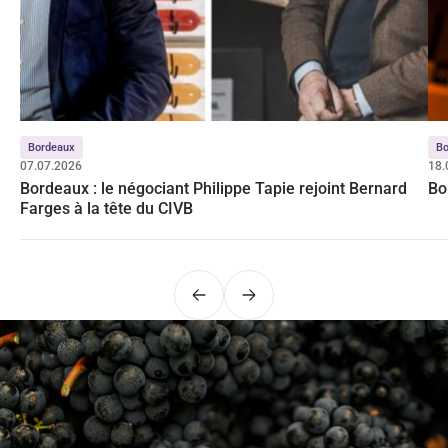
Bordeaux
Bo
07.07.2026
18.
Bordeaux : le négociant Philippe Tapie rejoint Bernard
Bo
Farges à la tête du CIVB
Précédent
Suivant