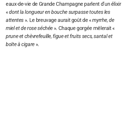
eaux-de-vie de Grande Champagne parlent d’un élixir
«
dont la longueur en bouche surpasse toutes les
attentes
». Le breuvage aurait goût de «
myrrhe, de
miel et de rose séchée
». Chaque gorgée mêlerait «
prune et chèvrefeuille, figue et fruits secs, santal et
boîte à cigare
».