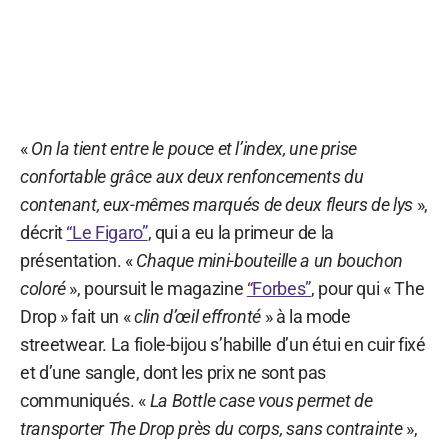
«
On la tient entre le pouce et l’index, une prise
confortable grâce aux deux renfoncements du
contenant, eux-mêmes marqués de deux fleurs de lys
»,
décrit
“Le Figaro”
, qui a eu la primeur de la
présentation. «
Chaque mini-bouteille a un bouchon
coloré
», poursuit le magazine
“Forbes”
, pour qui « The
Drop » fait un «
clin d’œil effronté
» à la mode
streetwear. La fiole-bijou s’habille d’un étui en cuir fixé
et d’une sangle, dont les prix ne sont pas
communiqués. «
La Bottle case vous permet de
transporter The Drop près du corps, sans contrainte
»,