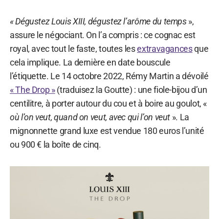
« Dégustez Louis XIII, dégustez l’arôme du temps
»,
assure le négociant. On l’a compris : ce cognac est
royal, avec tout le faste, toutes les
extravagances
que
cela implique. La dernière en date bouscule
l’étiquette. Le 14 octobre 2022, Rémy Martin a dévoilé
« The Drop »
(traduisez la Goutte) : une fiole-bijou d’un
centilitre, à porter autour du cou et à boire au goulot, «
où l’on veut, quand on veut, avec qui l’on veut
». La
mignonnette grand luxe est vendue 180 euros l’unité
ou 900 € la boîte de cinq.