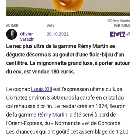
©Rémy Martin
AUTEUR
DATE
PARTAGER
Olivier
28.10.2022
Sarazin
Le nec plus ultra de la gamme Rémy Martin se
déguste désormais au goulot d’une fiole-bijou d’un
centilitre. La mignonnette grand luxe, à porter autour
du cou, est vendue 180 euros
.
Le cognac
Louis XIII
est l’expression ultime du luxe.
Comptez environ 3 500 euros la carafe en cristal au
col rehaussé d’or fin. Le nectar créé en 1874, fleuron
de la gamme
Rémy Martin
, a été servi à bord de
l’Orient-Express, du « Normandie » et de Concorde.
Les chanceux qui ont goûté cet assemblage de 1 200