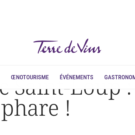
c Saint-Loup :
ŒNOTOURISME
ÉVÉNEMENTS
GASTRONOM
phare !