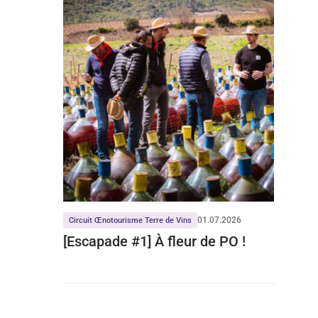
01.07.2026
Circuit Œnotourisme Terre de Vins
[Escapade #1] À fleur de PO !