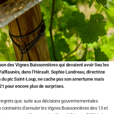
ison des Vignes Buissonnières qui devaient avoir lieu les
Valflaunès, dans l’Hérault. Sophie Landreau, directrice
s du pic Saint-Loup, ne cache pas son amertume mais
1 pour encore plus de surprises.
regrets que, suite aux décisions gouvernementales
ontraints d’annuler les Vignes Buissonnières des 13 et