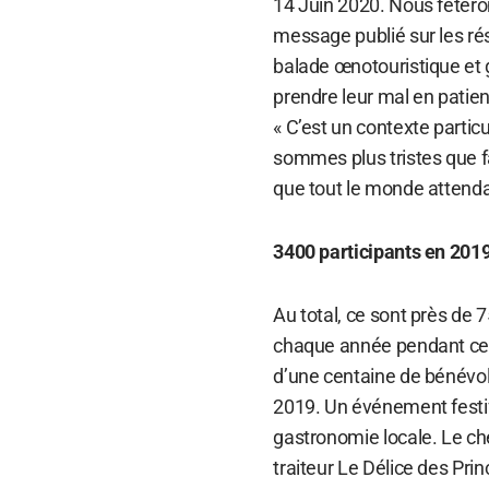
14 Juin 2020. Nous fêtero
message publié sur les r
balade œnotouristique et
prendre leur mal en patien
« C’est un contexte partic
sommes plus tristes que f
que tout le monde attendai
3400 participants en 201
Au total, ce sont près de
chaque année pendant ce 2
d’une centaine de bénévole
2019. Un événement festif 
gastronomie locale. Le ch
traiteur Le Délice des Pri