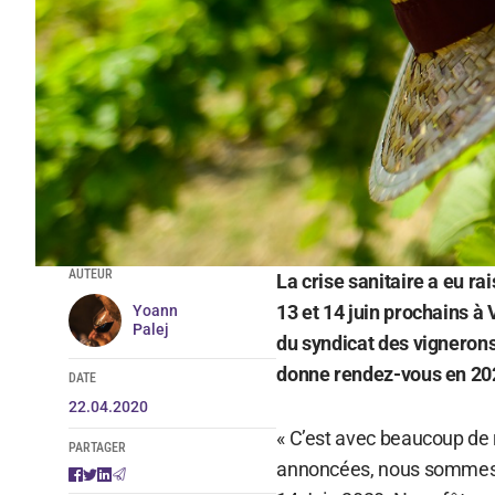
AUTEUR
La crise sanitaire a eu ra
13 et 14 juin prochains à 
Yoann
Palej
du syndicat des vigneron
donne rendez-vous en 202
DATE
22.04.2020
« C’est avec beaucoup de 
PARTAGER
annoncées, nous sommes c