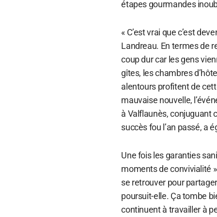
étapes gourmandes inoubl
« C’est vrai que c’est dev
Landreau. En termes de re
coup dur car les gens vien
gîtes, les chambres d’hôte
alentours profitent de cett
mauvaise nouvelle, l’événe
à Valflaunès, conjuguant c
succès fou l’an passé, a 
Une fois les garanties sa
moments de convivialité »
se retrouver pour partage
poursuit-elle. Ça tombe bie
continuent à travailler à 