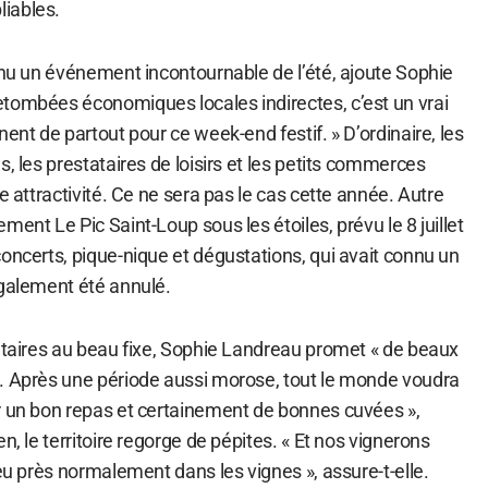
iables.
enu un événement incontournable de l’été, ajoute Sophie
tombées économiques locales indirectes, c’est un vrai
nent de partout pour ce week-end festif. » D’ordinaire, les
s, les prestataires de loisirs et les petits commerces
e attractivité. Ce ne sera pas le cas cette année. Autre
ment Le Pic Saint-Loup sous les étoiles, prévu le 8 juillet
oncerts, pique-nique et dégustations, qui avait connu un
également été annulé.
nitaires au beau fixe, Sophie Landreau promet « de beaux
. Après une période aussi morose, tout le monde voudra
r un bon repas et certainement de bonnes cuvées »,
n, le territoire regorge de pépites. « Et nos vignerons
peu près normalement dans les vignes », assure-t-elle.