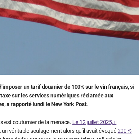
mposer un tarif douanier de 100% sur le vin français, si
 taxe sur les services numériques réclamée aux
s, a rapporté lundi le New York Post.
is est coutumier de la menace.
Le 12 juillet 2025, il
, un véritable soulagement alors qu’il avait évoqué
200 %