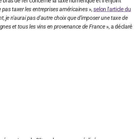
le bras de fer concerne la taxe numérique et il enjoint
 pas taxer les entreprises américaines
»,
selon l'article du
font, je n'aurai pas d'autre choix que d'imposer une taxe de
nes et tous les vins en provenance de France
», a déclaré