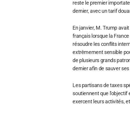
reste le premier importate
dernier, avec un tarif do
En janvier, M. Trump avait
français lorsque la France 
résoudre les conflits inte
extrêmement sensible pour
de plusieurs grands patron
dernier afin de sauver s
Les partisans de taxes sp
soutiennent que l'objectif 
exercent leurs activités, e