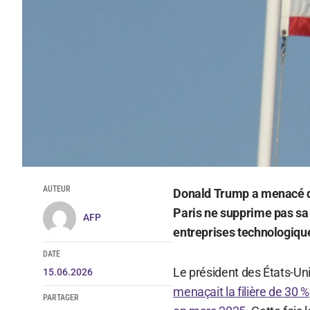
AUTEUR
Donald Trump a menacé d'i
Paris ne supprime pas sa
AFP
entreprises technologique
DATE
Le président des États-Un
15.06.2026
menaçait la filière de 30 %
PARTAGER