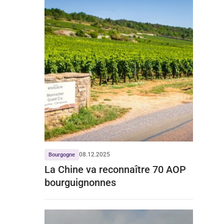
08.12.2025
Bourgogne
La Chine va reconnaître 70 AOP
bourguignonnes