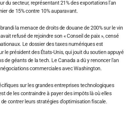
ur du secteur, représentant 21% des exportations l'an
uanier de 15% contre 10% auparavant.
 brandi la menace de droits de douane de 200% sur le vin
avait refusé de rejoindre son « Conseil de paix », censé
rnationaux. Le dossier des taxes numériques est
 le président des États-Unis, qui jouit du soutien appuyé
s de géants de la tech. Le Canada a dû y renoncer l'an
es négociations commerciales avec Washington.
écifiques sur les grandes entreprises technologiques
est de les contraindre à payer des impôts là où elles
t de contrer leurs stratégies d'optimisation fiscale.