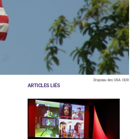
Drapeau des USA ©DR
ARTICLES LIÉS