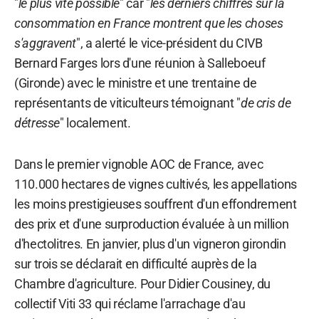
"
le plus vite possible
" car "
les derniers chiffres sur la
consommation en France montrent que les choses
s'aggravent
", a alerté le vice-président du CIVB
Bernard Farges lors d'une réunion à Salleboeuf
(Gironde) avec le ministre et une trentaine de
représentants de viticulteurs témoignant "
de cris de
détresse
" localement.
Dans le premier vignoble AOC de France, avec
110.000 hectares de vignes cultivés, les appellations
les moins prestigieuses souffrent d'un effondrement
des prix et d'une surproduction évaluée à un million
d'hectolitres. En janvier, plus d'un vigneron girondin
sur trois se déclarait en difficulté auprès de la
Chambre d'agriculture. Pour Didier Cousiney, du
collectif Viti 33 qui réclame l'arrachage d'au