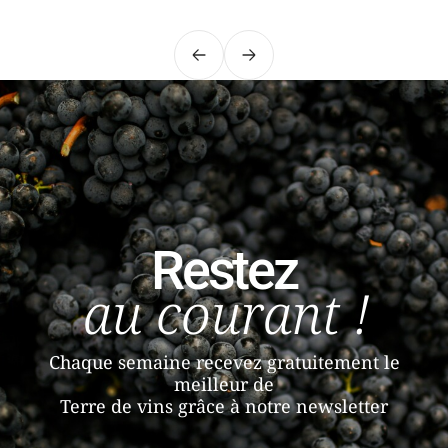
Précédent
Suivant
Restez
au courant !
Chaque semaine recevez gratuitement le
meilleur de
Terre de vins grâce à notre newsletter