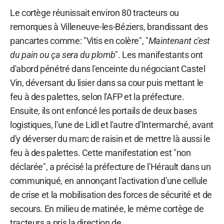
Le cortège réunissait environ 80 tracteurs ou
remorques à Villeneuve-les-Béziers, brandissant des
pancartes comme: "Vitis en colère", "
Maintenant c'est
du pain ou ça sera du plomb
". Les manifestants ont
d'abord pénétré dans l'enceinte du négociant Castel
Vin, déversant du lisier dans sa cour puis mettant le
feu à des palettes, selon l'AFP et la préfecture.
Ensuite, ils ont enfoncé les portails de deux bases
logistiques, l'une de Lidl et l'autre d'Intermarché, avant
d'y déverser du marc de raisin et de mettre là aussi le
feu à des palettes. Cette manifestation est "non
déclarée", a précisé la préfecture de l'Hérault dans un
communiqué, en annonçant l'activation d'une cellule
de crise et la mobilisation des forces de sécurité et de
secours. En milieu de matinée, le même cortège de
tracteurs a pris la direction de