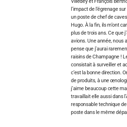
Villedey et François Bert
l’impact de l’égrenage sur 
un poste de chef de caves a
Hugo. À la fin, ils m’ont 
plus de trois ans. Ce que 
avions. Une année, nous a
pense que j’aurai rarement
raisins de Champagne ! Le
consistait à surveiller et 
c’est la bonne direction.
de produits, à une œnologi
j’aime beaucoup cette mai
travaillait elle aussi dans
responsable technique des
poste dans le même dépa