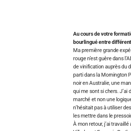
Au cours de votre formati
bourlingué entre différen
Ma première grande expér
rouge n’est guère dans l’A
de vinification auprès du d
parti dans la Mornington P
noir en Australie, une ma
qui me sont si chers. J’ai
marché et non une logique 
n’hésitait pas à utiliser d
les mettre dans le pressoi
À mon retour, j’ai travai