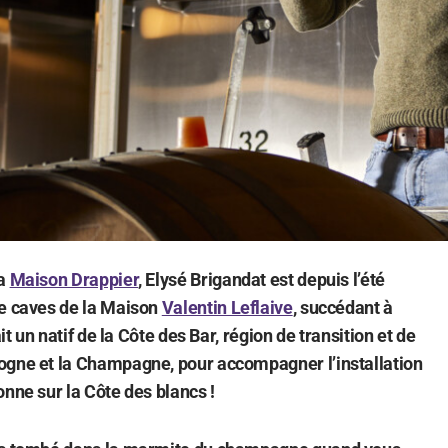
la
Maison Drappier
, Elysé Brigandat est depuis l’été
de caves de la Maison
Valentin Leflaive
, succédant à
ait un natif de la Côte des Bar, région de transition et de
ogne et la Champagne, pour accompagner l’installation
onne sur la Côte des blancs !