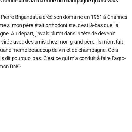
tes tombé dans la marmite du champagne quand vous
, Pierre Brigandat, a créé son domaine en 1961 à Channes
e si mon père était orthodontiste, c’est là-bas que j’ai
ne. Au départ, j’avais plutôt dans la tête de devenir
e virée avec des amis chez mon grand-père, ils m’ont fait
 quand même beaucoup de vin et de champagne. Cela
is dit pourquoi pas. C’est ce qui m’a conduit à faire l’agro-
r mon DNO.