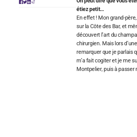
On peut dire que vous ê
étiez petit…
En effet ! Mon grand-père
sur la Côte des Bar, et mêm
découvert l’art du champag
chirurgien. Mais lors d’un
remarquer que je parlais
m’a fait cogiter et je me su
Montpelier, puis à passe