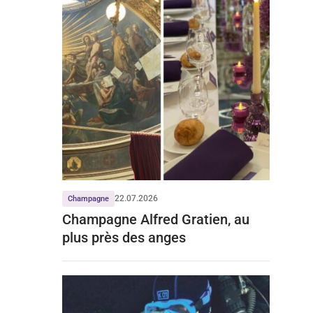
22.07.2026
Champagne
Champagne Alfred Gratien, au
plus près des anges