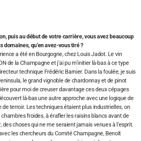
on, puis au début de votre carrière, vous avez beaucoup
ts domaines, qu’en avez-vous tiré ?
ience a été en Bourgogne, chez Louis Jadot. Le vin
DN de la Champagne et j’ai pu m’initier là-bas à ce type
irecteur technique Frédéric Barnier. Dans la foulée, je suis
eninsula, le grand vignoble de chardonnay et de pinot
nière pour moi de creuser davantage ces deux cépages
 découvert là-bas une autre approche avec une logique de
de terroir. Les techniques étaient plus industrielles, on
es chambres froides, à érafler les raisins blancs avant de
r, des choses qui ne me seraient jamais venues à l’esprit.
llé avec les chercheurs du Comité Champagne, Benoît