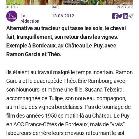
AUTEUR
DATE
PARTAGER
La
18.06.2012
rédaction
Alternative au tracteur qui tasse les sols, le cheval
fait, tranquillement, son retour dans les vignes.
Exemple à Bordeaux, au Château Le Puy, avec
Ramon Garcia et Théo.
Ils étaient au travail malgré le temps incertain. Ramon
Garcia et le quadrupède Théo, Éric Rambourg avec
son Nounours, et même une fille, Susana Teixeira,
accompagnée de Tulipe, son nouveau compagnon,
au milieu des vignes bordelaises. Pas de tournage de
film des années 1950 ce matin-là au Château Le Puy,
en AOC Francs-Côtes de Bordeaux, mais de “vrais”
laboureurs derrière leurs chevaux retournant le sol