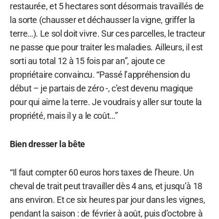
restaurée, et 5 hectares sont désormais travaillés de
la sorte (chausser et déchausser la vigne, griffer la
terre…). Le sol doit vivre. Sur ces parcelles, le tracteur
ne passe que pour traiter les maladies. Ailleurs, il est
sorti au total 12 à 15 fois par an”, ajoute ce
propriétaire convaincu. “Passé l’appréhension du
début – je partais de zéro -, c’est devenu magique
pour qui aime la terre. Je voudrais y aller sur toute la
propriété, mais il y a le coût…”
Bien dresser la bête
“Il faut compter 60 euros hors taxes de l’heure. Un
cheval de trait peut travailler dès 4 ans, et jusqu’à 18
ans environ. Et ce six heures par jour dans les vignes,
pendant la saison : de février à août, puis d’octobre à