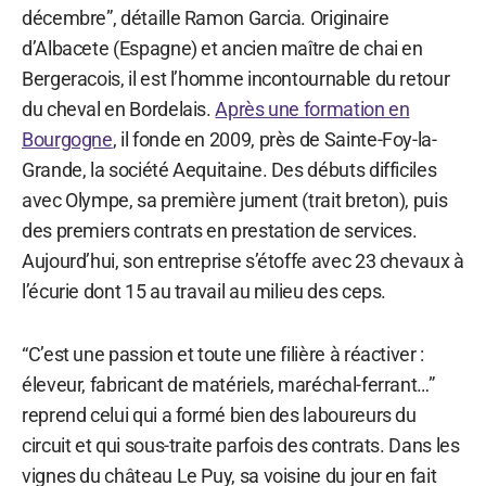
décembre”, détaille Ramon Garcia. Originaire
d’Albacete (Espagne) et ancien maître de chai en
Bergeracois, il est l’homme incontournable du retour
du cheval en Bordelais.
Après une formation en
Bourgogne
, il fonde en 2009, près de Sainte-Foy-la-
Grande, la société Aequitaine. Des débuts difficiles
avec Olympe, sa première jument (trait breton), puis
des premiers contrats en prestation de services.
Aujourd’hui, son entreprise s’étoffe avec 23 chevaux à
l’écurie dont 15 au travail au milieu des ceps.
“C’est une passion et toute une filière à réactiver :
éleveur, fabricant de matériels, maréchal-ferrant…”
reprend celui qui a formé bien des laboureurs du
circuit et qui sous-traite parfois des contrats. Dans les
vignes du château Le Puy, sa voisine du jour en fait