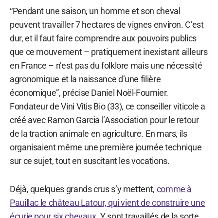
“Pendant une saison, un homme et son cheval
peuvent travailler 7 hectares de vignes environ. C’est
dur, et il faut faire comprendre aux pouvoirs publics
que ce mouvement – pratiquement inexistant ailleurs
en France – n’est pas du folklore mais une nécessité
agronomique et la naissance d’une filière
économique”, précise Daniel Noël-Fournier.
Fondateur de Vini Vitis Bio (33), ce conseiller viticole a
créé avec Ramon Garcia l’Association pour le retour
de la traction animale en agriculture. En mars, ils
organisaient même une première journée technique
sur ce sujet, tout en suscitant les vocations.
Déjà, quelques grands crus s’y mettent,
comme à
Pauillac le château Latour, qui vient de construire une
écurie pour six chevaux
. Y sont travaillés de la sorte