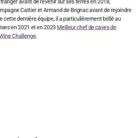
étranger avant de revenir sur ses terres en 2018,
pagne Cattier et Armand de Brignac avant de rejoindre
 cette dernière équipe, il a particulièrement brillé au
prises en 2021 et en 2023
Meilleur chef de caves de
l Wine Challenge
.