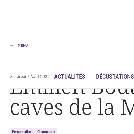
MENU
Accueil
Actualités
Émilien Boutillat, nouveau chef de caves de la Mai
Émilien Bout
ACTUALITÉS
DÉGUSTATIONS
Vendredi 7 Août 2026
caves de la 
Personnalités
Champagne