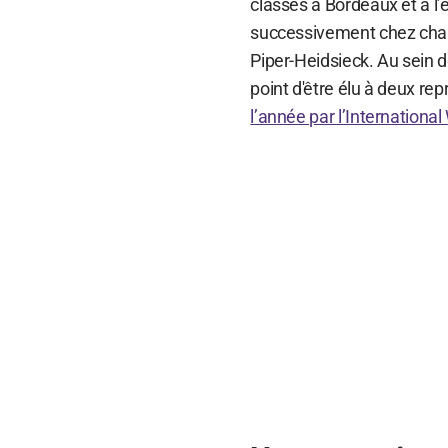
classes à Bordeaux et à l’
successivement chez cham
Piper-Heidsieck. Au sein de
point d'être élu à deux re
l’année par l’Internationa