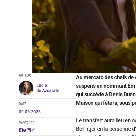
AUTEUR
Au mercato des chefs de 
suspens en nommant Émili
Lucie
de Azcarate
qui succède à Denis Bunne
Maison qui fêtera, sous p
DATE
09.06.2026
Le transfert aura lieu en 
PARTAGER
Bollinger en la personne d'