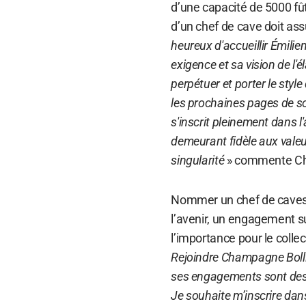
d’une capacité de 5000 fût
d’un chef de cave doit assu
heureux d'accueillir Émili
exigence et sa vision de l'
perpétuer et porter le sty
les prochaines pages de son
s'inscrit pleinement dans l
demeurant fidèle aux valeu
singularité
» commente Cha
Nommer un chef de caves a
l’avenir, un engagement su
l’importance pour le collec
Rejoindre Champagne Bolling
ses engagements sont des a
Je souhaite m’inscrire dans