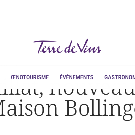
son Bollinger
illat, nouveau
ŒNOTOURISME
ÉVÉNEMENTS
GASTRONOM
Maison Bolling