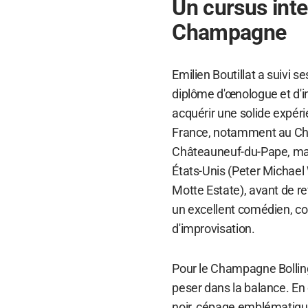
Un cursus inte
Champagne
Emilien Boutillat a suivi s
diplôme d'œnologue et d'i
acquérir une solide expér
France, notamment au Châ
Châteauneuf-du-Pape, mai
États-Unis (Peter Michael 
Motte Estate), avant de r
un excellent comédien, co
d'improvisation.
Pour le Champagne Bollinge
peser dans la balance. En 
noir, cépage emblématiqu