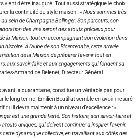
s vient d’être inauguré. Tout aussi stratégique le choix
rer la continuité du style maison : «
Nous sommes très
en au sein de Champagne Bollinger. Son parcours, son
élaboration des vins seront des atouts précieux pour
le de la Maison, tout en accompagnant son évolution dans
 histoire. À l'aube de son Bicentenaire, cette arrivée
'ambition de la Maison de préparer l'avenir tout en
rs, aux savoir-faire et aux engagements qui fondent sa
rles-Armand de Belenet, Directeur Général.
vant la quarantaine, constitue un véritable pari pour
r le long terme. Émilien Boutillat semble en avoir mesuré
tif qu’il devra maintenir à un niveau d’excellence : «
er est une grande fierté. Son histoire, son savoir-faire et
touts uniques, qui doivent continuer à inspirer l’avenir.
 cette dynamique collective, en travaillant aux côtés des