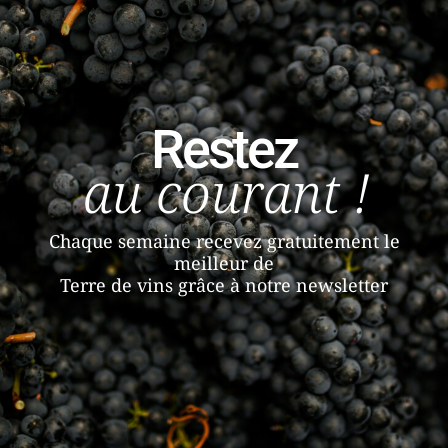
Restez
au courant !
Chaque semaine recevez gratuitement le
meilleur de
Terre de vins grâce à notre newsletter