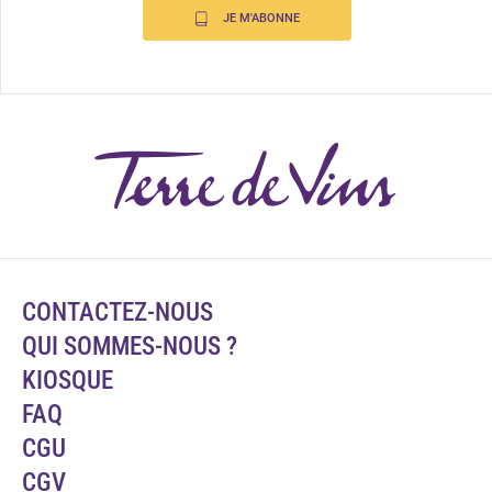
JE M'ABONNE
CONTACTEZ-NOUS
QUI SOMMES-NOUS ?
KIOSQUE
FAQ
CGU
CGV