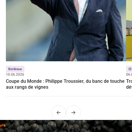
Bordeaux
Œ
10.06.2026
06.
Coupe du Monde : Philippe Troussier, du banc de touche
Tr
aux rangs de vignes
dé
Précédent
Suivant