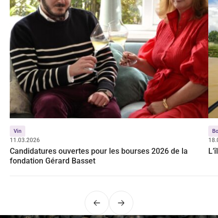
Vin
Bo
11.03.2026
18.
Candidatures ouvertes pour les bourses 2026 de la
L’
fondation Gérard Basset
Précédent
Suivant