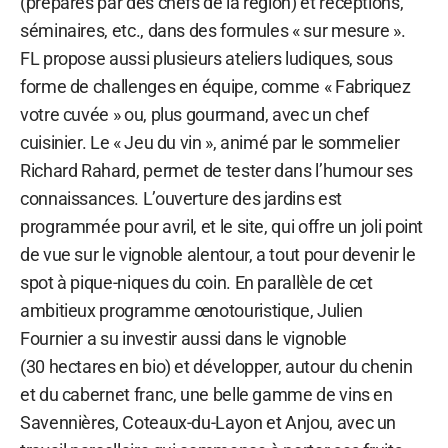
(préparés par des chefs de la région) et réceptions,
séminaires, etc., dans des formules « sur mesure ».
FL propose aussi plusieurs ateliers ludiques, sous
forme de challenges en équipe, comme « Fabriquez
votre cuvée » ou, plus gourmand, avec un chef
cuisinier. Le « Jeu du vin », animé par le sommelier
Richard Rahard, permet de tester dans l’humour ses
connaissances. L’ouverture des jardins est
programmée pour avril, et le site, qui offre un joli point
de vue sur le vignoble alentour, a tout pour devenir le
spot à pique-niques du coin. En parallèle de cet
ambitieux programme œnotouristique, Julien
Fournier a su investir aussi dans le vignoble
(30 hectares en bio) et développer, autour du chenin
et du cabernet franc, une belle gamme de vins en
Savennières, Coteaux-du-Layon et Anjou, avec un