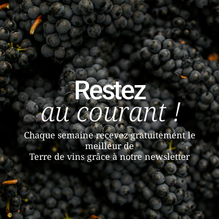
Restez
au courant !
Chaque semaine recevez gratuitement le
meilleur de
Terre de vins grâce à notre newsletter