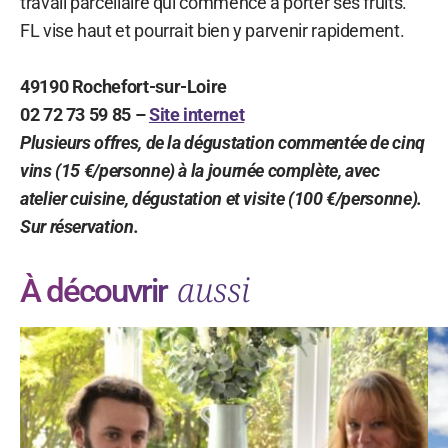
travail parcellaire qui commence à porter ses fruits.
FL vise haut et pourrait bien y parvenir rapidement.
49190 Rochefort-sur-Loire
02 72 73 59 85 –
Site internet
Plusieurs offres, de la dégustation commentée de cinq
vins (15 €/personne) à la journée complète, avec
atelier cuisine, dégustation et visite (100 €/personne).
Sur réservation.
aussi
À découvrir