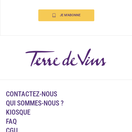
JE M'ABONNE
CONTACTEZ-NOUS
QUI SOMMES-NOUS ?
KIOSQUE
FAQ
CGU