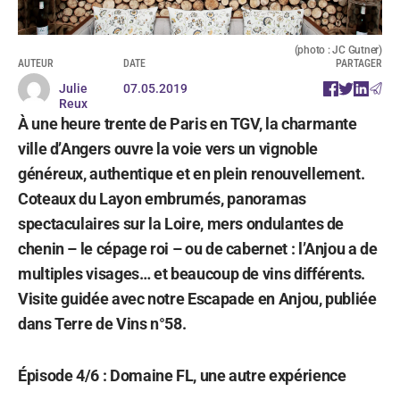
(photo : JC Gutner)
AUTEUR
DATE
PARTAGER
Julie
07.05.2019
Reux
À une heure trente de Paris en TGV, la charmante
ville d’Angers ouvre la voie vers un vignoble
généreux, authentique et en plein renouvellement.
Coteaux du Layon embrumés, panoramas
spectaculaires sur la Loire, mers ondulantes de
chenin – le cépage roi – ou de cabernet : l’Anjou a de
multiples visages… et beaucoup de vins différents.
Visite guidée avec notre Escapade en Anjou, publiée
dans Terre de Vins n°58.
Épisode 4/6 : Domaine FL, une autre expérience