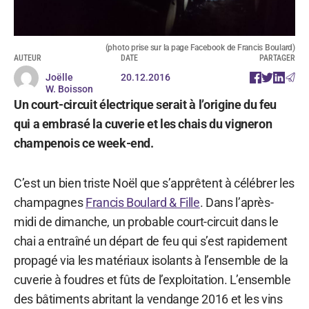
(photo prise sur la page Facebook de Francis Boulard)
AUTEUR
DATE
PARTAGER
Joëlle
20.12.2016
W. Boisson
Un court-circuit électrique serait à l’origine du feu
qui a embrasé la cuverie et les chais du vigneron
champenois ce week-end.
C’est un bien triste Noël que s’apprêtent à célébrer les
champagnes
Francis Boulard & Fille
. Dans l’après-
midi de dimanche, un probable court-circuit dans le
chai a entraîné un départ de feu qui s’est rapidement
propagé via les matériaux isolants à l’ensemble de la
cuverie à foudres et fûts de l’exploitation. L’ensemble
des bâtiments abritant la vendange 2016 et les vins