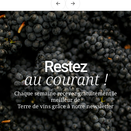
Précédent
Suivant
Restez
au courant !
Chaque semaine recevez gratuitement le
meilleur de
Terre de vins grâce à notre newsletter