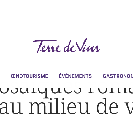
de Valpolicella
 mosaïques rom
ŒNOTOURISME
ÉVÉNEMENTS
GASTRONOM
au milieu de 