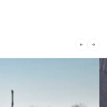
Précédent
Suivan