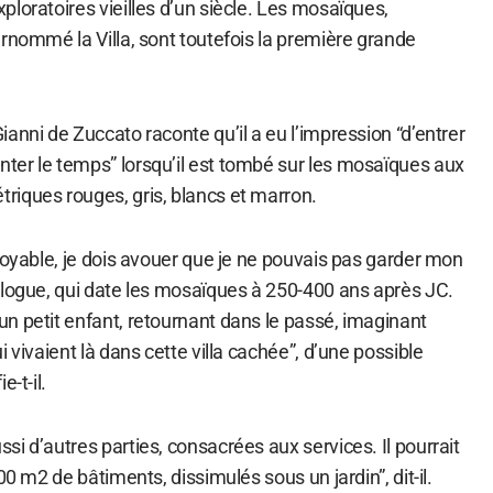
loratoires vieilles d’un siècle. Les mosaïques,
rnommé la Villa, sont toutefois la première grande
anni de Zuccato raconte qu’il a eu l’impression “d’entrer
er le temps” lorsqu’il est tombé sur les mosaïques aux
iques rouges, gris, blancs et marron.
royable, je dois avouer que je ne pouvais pas garder mon
ologue, qui date les mosaïques à 250-400 ans après JC.
n petit enfant, retournant dans le passé, imaginant
 vivaient là dans cette villa cachée”, d’une possible
-t-il.
i d’autres parties, consacrées aux services. Il pourrait
00 m2 de bâtiments, dissimulés sous un jardin”, dit-il.