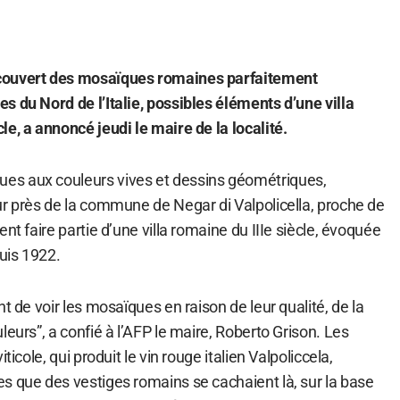
couvert des mosaïques romaines parfaitement
s du Nord de l’Italie, possibles éléments d’une villa
e, a annoncé jeudi le maire de la localité.
s aux couleurs vives et dessins géométriques,
ur près de la commune de Negar di Valpolicella, proche de
nt faire partie d’une villa romaine du IIIe siècle, évoquée
uis 1922.
t de voir les mosaïques en raison de leur qualité, de la
leurs”, a confié à l’AFP le maire, Roberto Grison. Les
ticole, qui produit le vin rouge italien Valpoliccela,
s que des vestiges romains se cachaient là, sur la base