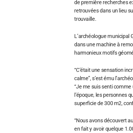
de première recherches exp
retrouvées dans un lieu su
trouvaille.
L’archéologue municipal Gi
dans une machine à remont
harmonieux motifs géométr
“C’était une sensation inc
calme”, s’est ému l’arché
“Je me suis senti comme u
l’époque, les personnes qui
superficie de 300 m2, confie
“Nous avons découvert auss
en fait y avoir quelque 1.0