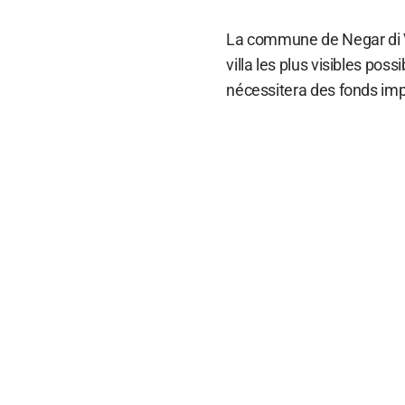
La commune de Negar di Va
villa les plus visibles pos
nécessitera des fonds imp