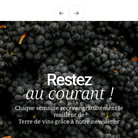
Précédent
Suivant
Restez
au courant !
Chaque semaine recevez gratuitement le
meilleur de
Terre de vins grâce à notre newsletter