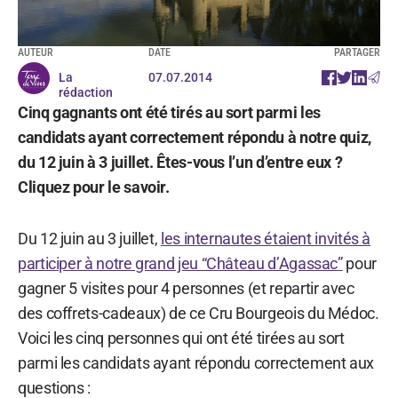
AUTEUR
DATE
PARTAGER
La
07.07.2014
rédaction
Cinq gagnants ont été tirés au sort parmi les
candidats ayant correctement répondu à notre quiz,
du 12 juin à 3 juillet. Êtes-vous l’un d’entre eux ?
Cliquez pour le savoir.
Du 12 juin au 3 juillet,
les internautes étaient invités à
participer à notre grand jeu “Château d’Agassac”
pour
gagner 5 visites pour 4 personnes (et repartir avec
des coffrets-cadeaux) de ce Cru Bourgeois du Médoc.
Voici les cinq personnes qui ont été tirées au sort
parmi les candidats ayant répondu correctement aux
questions :