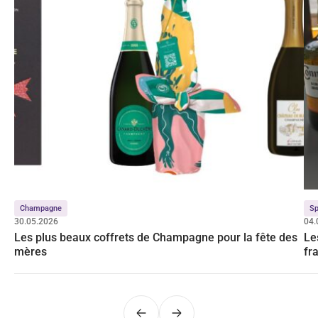
Champagne
Sp
30.05.2026
04.
Les plus beaux coffrets de Champagne pour la fête des
Le
mères
fr