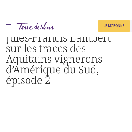
Accueil
JE M'ABONNE
Jules-Francis Lambert sur les traces des Aquitains vignerons d’Amérique du Sud, épisode 2
Jules-Francis Lambert
sur les traces des
Aquitains vignerons
d’Amérique du Sud,
épisode 2