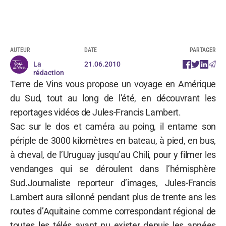
AUTEUR
DATE
PARTAGER
La
21.06.2010
rédaction
Terre de Vins vous propose un voyage en Amérique
du Sud, tout au long de l’été, en découvrant les
reportages vidéos de Jules-Francis Lambert.
Sac sur le dos et caméra au poing, il entame son
périple de 3000 kilomètres en bateau, à pied, en bus,
à cheval, de l’Uruguay jusqu’au Chili, pour y filmer les
vendanges qui se déroulent dans l’hémisphère
Sud.Journaliste reporteur d’images, Jules-Francis
Lambert aura sillonné pendant plus de trente ans les
routes d’Aquitaine comme correspondant régional de
toutes les télés ayant pu exister depuis les années