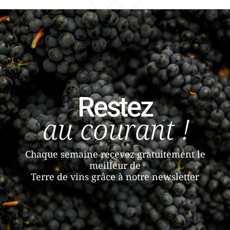
Précédent
Suivant
Restez
au courant !
Chaque semaine recevez gratuitement le
meilleur de
Terre de vins grâce à notre newsletter