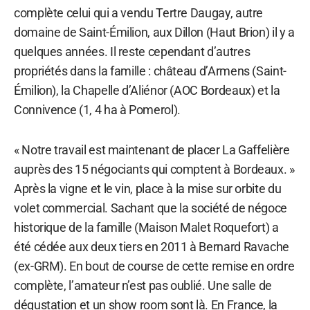
complète celui qui a vendu Tertre Daugay, autre
domaine de Saint-Émilion, aux Dillon (Haut Brion) il y a
quelques années. Il reste cependant d’autres
propriétés dans la famille : château d’Armens (Saint-
Émilion), la Chapelle d’Aliénor (AOC Bordeaux) et la
Connivence (1, 4 ha à Pomerol).
« Notre travail est maintenant de placer La Gaffelière
auprès des 15 négociants qui comptent à Bordeaux. »
Après la vigne et le vin, place à la mise sur orbite du
volet commercial. Sachant que la société de négoce
historique de la famille (Maison Malet Roquefort) a
été cédée aux deux tiers en 2011 à Bernard Ravache
(ex-GRM). En bout de course de cette remise en ordre
complète, l’amateur n’est pas oublié. Une salle de
dégustation et un show room sont là. En France, la