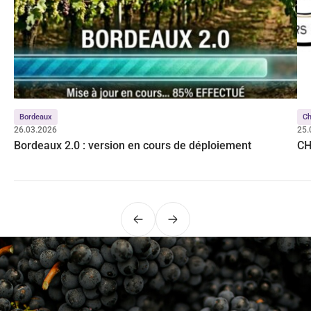
Bordeaux
C
26.03.2026
25.
Bordeaux 2.0 : version en cours de déploiement
CH
Précédent
Suivant