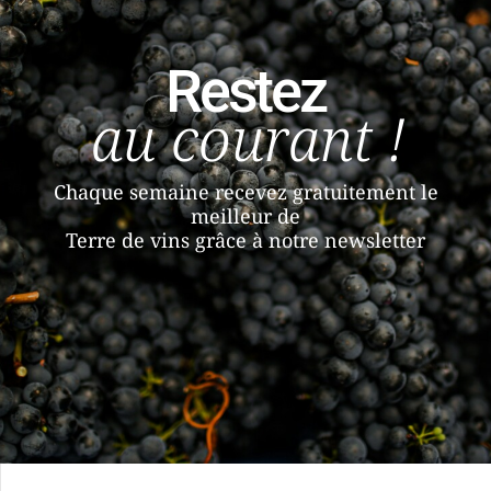
Restez
au courant !
Chaque semaine recevez gratuitement le
meilleur de
Terre de vins grâce à notre newsletter