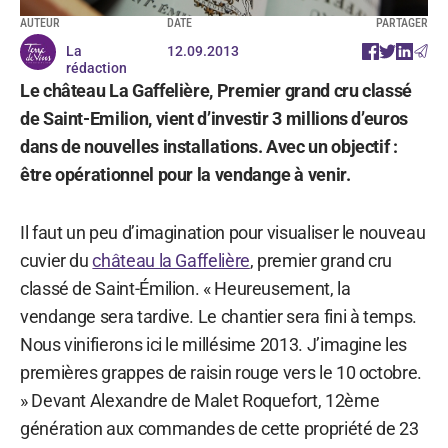
AUTEUR
DATE
PARTAGER
La
12.09.2013
rédaction
Le château La Gaffelière, Premier grand cru classé
de Saint-Emilion, vient d’investir 3 millions d’euros
dans de nouvelles installations. Avec un objectif :
être opérationnel pour la vendange à venir.
Il faut un peu d’imagination pour visualiser le nouveau
cuvier du
château la Gaffelière
, premier grand cru
classé de Saint-Émilion. « Heureusement, la
vendange sera tardive. Le chantier sera fini à temps.
Nous vinifierons ici le millésime 2013. J’imagine les
premières grappes de raisin rouge vers le 10 octobre.
» Devant Alexandre de Malet Roquefort, 12ème
génération aux commandes de cette propriété de 23