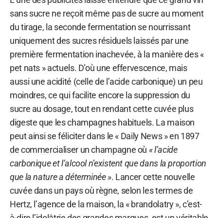
sans sucre ne reçoit même pas de sucre au moment
du tirage, la seconde fermentation se nourrissant
uniquement des sucres résiduels laissés par une
première fermentation inachevée, à la manière des «
pet nats » actuels. D’où une effervescence, mais
aussi une acidité (celle de l’acide carbonique) un peu
moindres, ce qui facilite encore la suppression du
sucre au dosage, tout en rendant cette cuvée plus
digeste que les champagnes habituels. La maison
peut ainsi se féliciter dans le « Daily News » en 1897
de commercialiser un champagne où
« l’acide
carbonique et l’alcool n’existent que dans la proportion
que la nature a déterminée »
. Lancer cette nouvelle
cuvée dans un pays où règne, selon les termes de
Hertz, l’agence de la maison, la « brandolatry », c’est-
à-dire l’idolâtrie des grandes marques, est un véritable