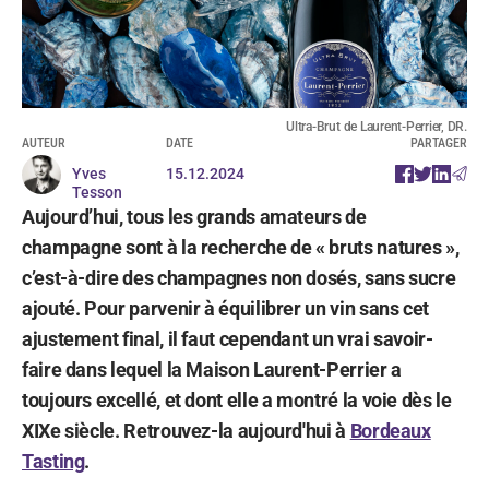
Ultra-Brut de Laurent-Perrier, DR.
AUTEUR
DATE
PARTAGER
Yves
15.12.2024
Tesson
Aujourd’hui, tous les grands amateurs de
champagne sont à la recherche de « bruts natures »,
c’est-à-dire des champagnes non dosés, sans sucre
ajouté. Pour parvenir à équilibrer un vin sans cet
ajustement final, il faut cependant un vrai savoir-
faire dans lequel la Maison Laurent-Perrier a
toujours excellé, et dont elle a montré la voie dès le
XIXe siècle. Retrouvez-la aujourd'hui à
Bordeaux
Tasting
.