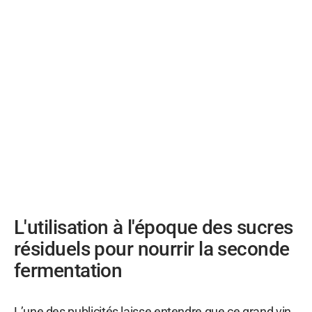
L'utilisation à l'époque des sucres
résiduels pour nourrir la seconde
fermentation
L’une des publicités laisse entendre que ce grand vin