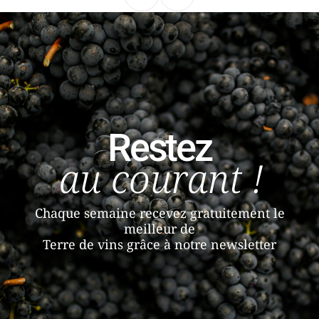
Précédent
Suivant
Restez
au courant !
Chaque semaine recevez gratuitement le
meilleur de
Terre de vins grâce à notre newsletter