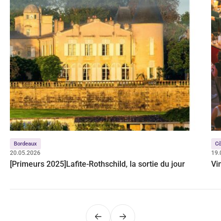
Bordeaux
Cô
20.05.2026
19.
[Primeurs 2025]Lafite-Rothschild, la sortie du jour
Vi