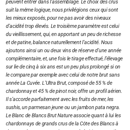
peuvent entrer dans l’assemblage. Le choix des crus
suit la même logique, nous privilégions ceux qui sont
les mieux exposés, pour ne pas avoir des niveaux
d’acidité trop élevés. Le troisième paramètre est celui
du vieillissement, qui, en apportant un peu de richesse
et de patine, balance naturellement l’acidité. Nous
ajoutons ainsi un ou deux vins de réserve d’une année
complémentaire, et, une fois le tirage effectué, l’élevage
sur lie de cinq à six ans est un peu plus prolongé si on
le compare par exemple avec celui de notre brut sans
année La Cuvée. L’Ultra Brut, composé de 55 % de
chardonnay et 45 % de pinot noir, offre un profil aérien.
Il s’accorde parfaitement avec les fruits de mer, les
sushis, un parmesan jeune ou un jambon pata negra.
Le Blanc de Blancs Brut Nature associe quant à lui les
chardonnays de grands crus de la Côte des Blancs à