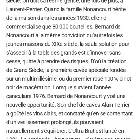
siècle. On doit sa réémergence, une fois de plus, à
Laurent-Perrier. Quand la famille Nonancourt hérite
de la maison dans les années 1930, elle ne
commercialise que 80 000 bouteilles. Bernard de
Nonancourt a la même conviction qu’autrefois les
jeunes maisons du XIXe siècle, la seule solution pour
s’asseoir à la table des grands est d’innover sans
cesse, quitte à prendre des risques. D’où la création
de Grand Siècle, la première cuvée spéciale fondée
sur un multimillésime, ou du premier rosé 100 % pinot
noir de macération. Lorsque survient l’année
caniculaire 1976, Bernard de Nonancourt y voit une
nouvelle opportunité. Son chef de caves Alain Terrier
a goûté les vins clairs, et constaté qu’en se contentant
d’un vieillissement prolongé, ils pouvaient
naturellement s’équilibrer. L’Ultra Brut est lancé en