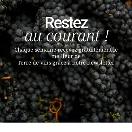
Restez
au courant !
Chaque semaine recevez gratuitement le
meilleur de
Terre de vins grâce à notre newsletter