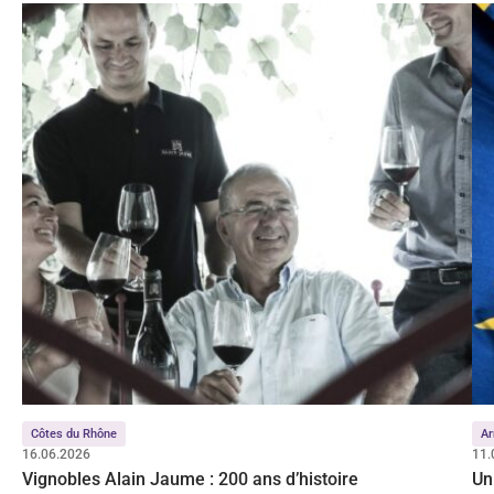
Côtes du Rhône
Ar
16.06.2026
11.
Vignobles Alain Jaume : 200 ans d’histoire
Un