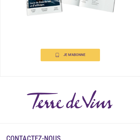
JE M'ABONNE
CONTACTEZ-NOUS