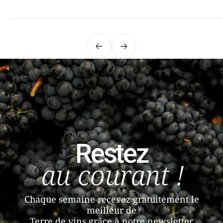
Précédent
Suivant
Restez
au courant !
Chaque semaine recevez gratuitement le
meilleur de
Terre de vins grâce à notre newsletter