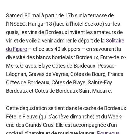
Samedi 30 mai à partir de 17h sur la terrasse de
l’INSEEC, Hangar 18 (face à l’hôtel Seeko’o) sur les
quais, les vins de Bordeaux invitent les amateurs de
vin et de voile à venir admirer le départ de la
Solitaire
du Figaro
– et de ses 40 skippers – en savourant la
diversité des blancs bordelais : Bordeaux, Entre-deux-
Mers, Graves, Blaye Côtes de Bordeaux, Pessac-
Léognan, Graves de Vayres, Côtes de Bourg, Francs
Côtes de Bordeaux, Côtes de Blaye, Sainte-Foy
Bordeaux et Côtes de Bordeaux Saint-Macaire.
Cette dégustation se tient dans le cadre de Bordeaux
Fête le Fleuve (qui s’achève dimanche) et du Week-
end des Grands Crus. Elle est accompagnée d’un
cocktail dînatoire et de musique lounge.
Pour vous