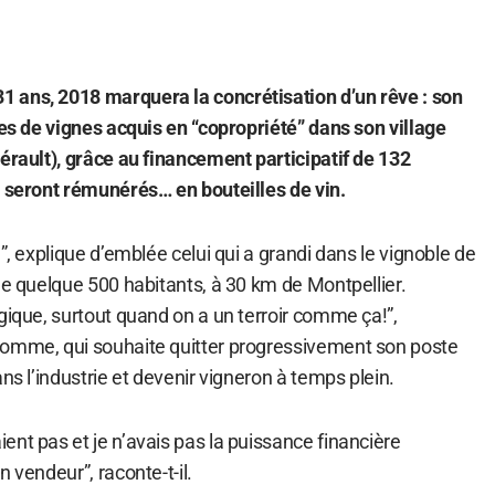
 ans, 2018 marquera la concrétisation d’un rêve : son
res de vignes acquis en “copropriété” dans son village
érault), grâce au financement participatif de 132
i seront rémunérés… en bouteilles de vin.
”, explique d’emblée celui qui a grandi dans le vignoble de
de quelque 500 habitants, à 30 km de Montpellier.
gique, surtout quand on a un terroir comme ça!”,
homme, qui souhaite quitter progressivement son poste
ns l’industrie et devenir vigneron à temps plein.
nt pas et je n’avais pas la puissance financière
 vendeur”, raconte-t-il.