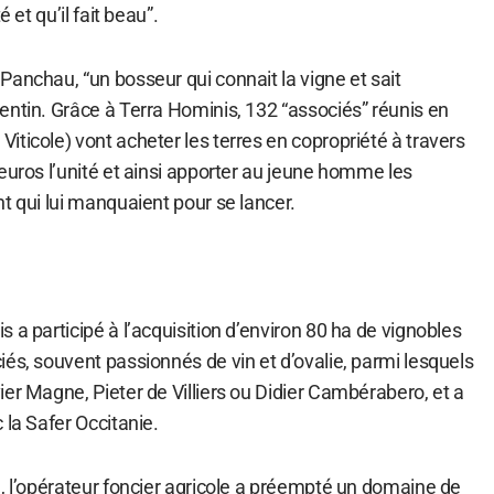
é et qu’il fait beau”.
anchau, “un bosseur qui connait la vigne et sait
entin. Grâce à Terra Hominis, 132 “associés” réunis en
ticole) vont acheter les terres en copropriété à travers
euros l’unité et ainsi apporter au jeune homme les
t qui lui manquaient pour se lancer.
 a participé à l’acquisition d’environ 80 ha de vignobles
és, souvent passionnés de vin et d’ovalie, parmi lesquels
er Magne, Pieter de Villiers ou Didier Cambérabero, et a
 la Safer Occitanie.
, l’opérateur foncier agricole a préempté un domaine de