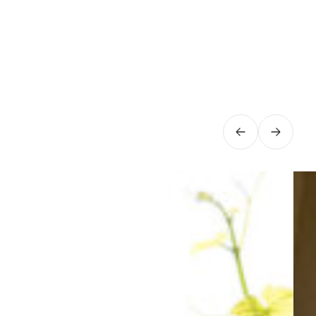
Précédent
Suivan