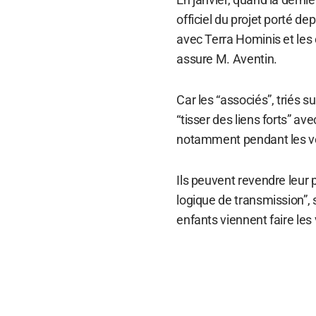
officiel du projet porté d
avec Terra Hominis et les
assure M. Aventin.
Car les “associés”, triés su
“tisser des liens forts” av
notamment pendant les 
Ils peuvent revendre leur 
logique de transmission”, 
enfants viennent faire les