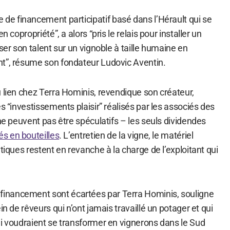
 de financement participatif basé dans l’Hérault qui se
n copropriété”, a alors “pris le relais pour installer un
ser son talent sur un vignoble à taille humaine en
t”, résume son fondateur Ludovic Aventin.
 lien chez Terra Hominis, revendique son créateur,
es “investissements plaisir” réalisés par les associés des
 ne peuvent pas être spéculatifs – les seuls dividendes
és en bouteilles
. L’entretien de la vigne, le matériel
atiques restent en revanche à la charge de l’exploitant qui
nancement sont écartées par Terra Hominis, souligne
in de rêveurs qui n’ont jamais travaillé un potager et qui
ui voudraient se transformer en vignerons dans le Sud