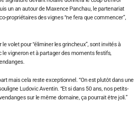
epuis un an autour de Maxence Panchau, le partenariat
 co-propriétaires des vignes “ne fera que commencer”,
r le volet pour “éliminer les grincheux”, sont invités à
ec le vigneron et à partager des moments festifs,
vendanges.
part mais cela reste exceptionnel. “On est plutôt dans une
souligne Ludovic Aventin. “Et si dans 50 ans, nos petits-
 vendanges sur le même domaine, ça pourrait être joli.”