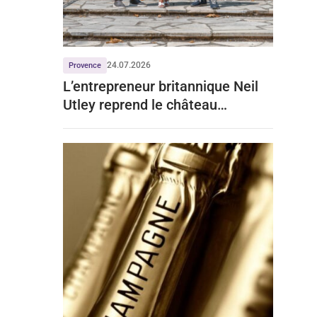
24.07.2026
Provence
L’entrepreneur britannique Neil
Utley reprend le château
Vignelaure en Provence