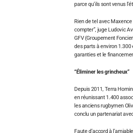
parce qu’ils sont venus l’ét
Rien de tel avec Maxence P
compter”, juge Ludovic Av
GFV (Groupement Foncier Vi
des parts à environ 1.300 
garanties et le financemen
“Éliminer les grincheux”
Depuis 2011, Terra Hominis
en réunissant 1.400 associ
les anciens rugbymen Olivi
conclu un partenariat avec
Faute d’accord à l’amiable