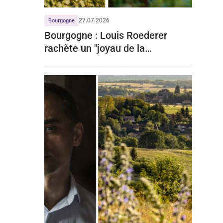
27.07.2026
Bourgogne
Bourgogne : Louis Roederer
rachète un "joyau de la
Bourgogne" à prix d'or