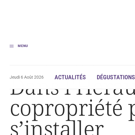
MENU
Accueil
Société
Dans l’Hérault, des vignobles en copropriété pour aider
Dans l’Hérau
ACTUALITÉS
DÉGUSTATIONS
Jeudi 6 Août 2026
copropriété 
s’installer