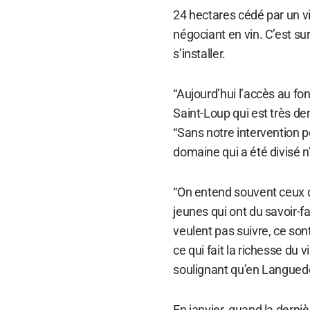
24 hectares cédé par un v
négociant en vin. C’est s
s’installer.
“Aujourd’hui l’accès au fon
Saint-Loup qui est très de
“Sans notre intervention po
domaine qui a été divisé n’
“On entend souvent ceux q
jeunes qui ont du savoir-f
veulent pas suivre, ce son
ce qui fait la richesse du 
soulignant qu’en Languedo
En janvier, quand la derni