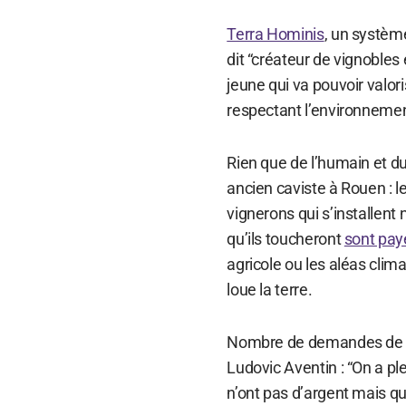
Terra Hominis
, un système
dit “créateur de vignobles e
jeune qui va pouvoir valori
respectant l’environnemen
Rien que de l’humain et du
ancien caviste à Rouen : l
vignerons qui s’installent
qu’ils toucheront
sont pay
agricole ou les aléas clim
loue la terre.
Nombre de demandes de fi
Ludovic Aventin : “On a ple
n’ont pas d’argent mais q