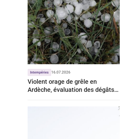
16.07.2026
Intempéries
Violent orage de grêle en
Ardèche, évaluation des dégâts
dans le vignoble