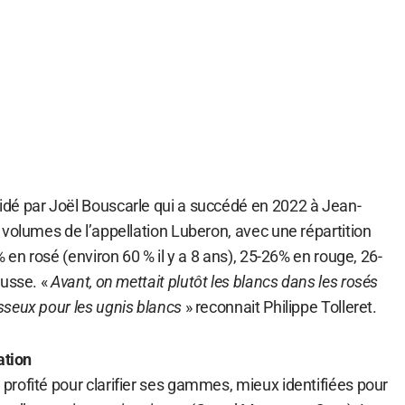
dé par Joël Bouscarle qui a succédé en 2022 à Jean-
volumes de l’appellation Luberon, avec une répartition
 en rosé (environ 60 % il y a 8 ans), 25-26% en rouge, 26-
ausse. «
Avant, on mettait plutôt les blancs dans les rosés
seux pour les ugnis blancs
» reconnait Philippe Tolleret.
ation
rofité pour clarifier ses gammes, mieux identifiées pour