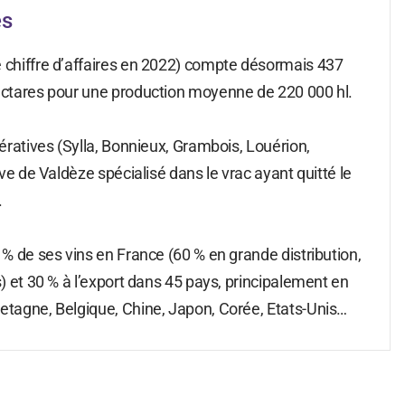
es
chiffre d’affaires en 2022) compte désormais 437
ectares pour une production moyenne de 220 000 hl.
ératives (Sylla, Bonnieux, Grambois, Louérion,
ave de Valdèze spécialisé dans le vrac ayant quitté le
.
% de ses vins en France (60 % en grande distribution,
) et 30 % à l’export dans 45 pays, principalement en
tagne, Belgique, Chine, Japon, Corée, Etats-Unis…