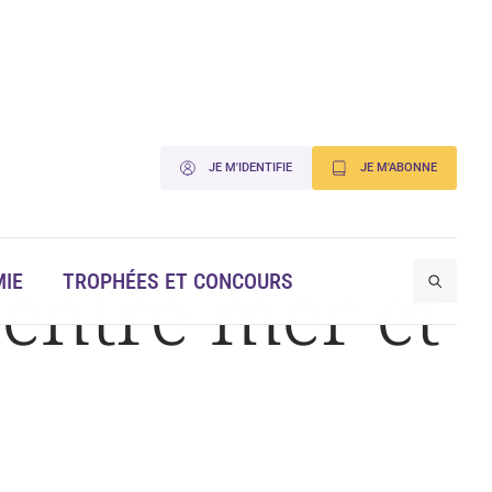
JE M'IDENTIFIE
JE M'ABONNE
entre mer et
IE
TROPHÉES ET CONCOURS