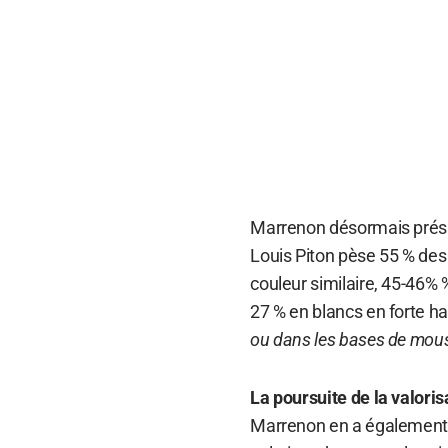
Marrenon désormais prési
Louis Piton pèse 55 % des 
couleur similaire, 45-46% %
27 % en blancs en forte h
ou dans les bases de mous
La poursuite de la valoris
Marrenon en a également p