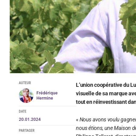
AUTEUR
L’union coopérative du Lu
visuelle de sa marque ave
Frédérique
Hermine
tout en réinvestissant dan
DATE
«
Nous avons voulu gagner e
20.01.2024
nous étions, une Maison de
PARTAGER