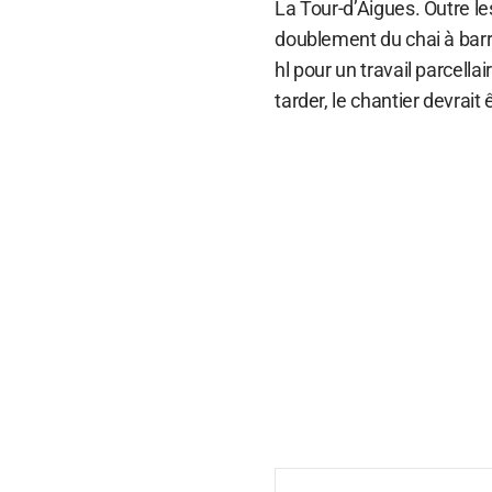
La Tour-d’Aigues. Outre l
doublement du chai à barri
hl pour un travail parcell
tarder, le chantier devrait 