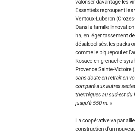
valoriser davantage les vi
Essentiels regroupent les
Ventoux-Luberon (Crozes-
Dans la famille Innovation
ha, en léger tassement dep
désalcoolisés, les packs o
comme le piquepoul et l’as
Rosace en grenache-syrah 
Provence Sainte-Victoire (
sans doute en retrait en v
comparé aux autres secteur
thermiques au sud-est du 
jusqu’à 550 m.
»
La coopérative va par aille
construction d’un nouveau