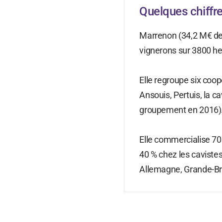
Quelques chiffr
Marrenon (34,2 M€ de 
vignerons sur 3800 h
Elle regroupe six coop
Ansouis, Pertuis, la c
groupement en 2016)
Elle commercialise 70 
40 % chez les cavistes
Allemagne, Grande-Bre