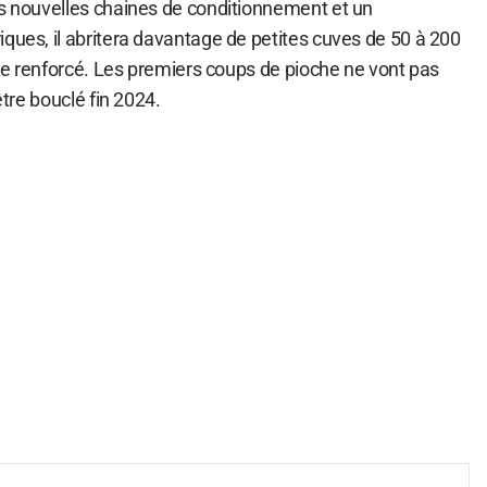
es nouvelles chaines de conditionnement et un
ques, il abritera davantage de petites cuves de 50 à 200
aire renforcé. Les premiers coups de pioche ne vont pas
être bouclé fin 2024.