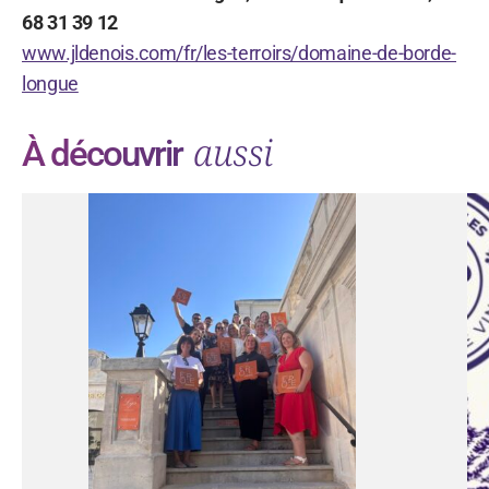
68 31 39 12
www.jldenois.com/fr/les-terroirs/domaine-de-borde-
longue
aussi
À découvrir