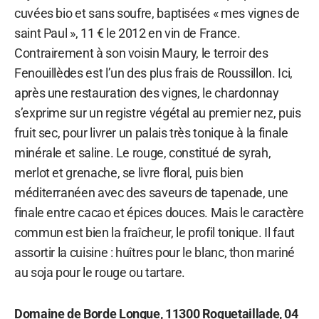
cuvées bio et sans soufre, baptisées « mes vignes de
saint Paul », 11 € le 2012 en vin de France.
Contrairement à son voisin Maury, le terroir des
Fenouillèdes est l’un des plus frais de Roussillon. Ici,
après une restauration des vignes, le chardonnay
s’exprime sur un registre végétal au premier nez, puis
fruit sec, pour livrer un palais très tonique à la finale
minérale et saline. Le rouge, constitué de syrah,
merlot et grenache, se livre floral, puis bien
méditerranéen avec des saveurs de tapenade, une
finale entre cacao et épices douces. Mais le caractère
commun est bien la fraîcheur, le profil tonique. Il faut
assortir la cuisine : huîtres pour le blanc, thon mariné
au soja pour le rouge ou tartare.
Domaine de Borde Longue, 11300 Roquetaillade, 04