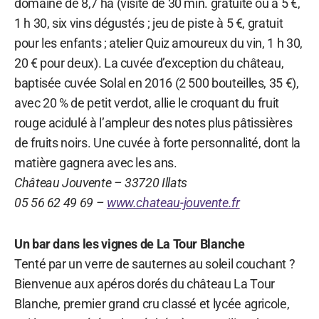
domaine de 8,7 ha (visite de 30 min. gratuite ou à 5 €,
1 h 30, six vins dégustés ; jeu de piste à 5 €, gratuit
pour les enfants ; atelier Quiz amoureux du vin, 1 h 30,
20 € pour deux). La cuvée d’exception du château,
baptisée cuvée Solal en 2016 (2 500 bouteilles, 35 €),
avec 20 % de petit verdot, allie le croquant du fruit
rouge acidulé à l’ampleur des notes plus pâtissières
de fruits noirs. Une cuvée à forte personnalité, dont la
matière gagnera avec les ans.
Château Jouvente – 33720 Illats
05 56 62 49 69 –
www.chateau-jouvente.fr
Un bar dans les vignes de La Tour Blanche
Tenté par un verre de sauternes au soleil couchant ?
Bienvenue aux apéros dorés du château La Tour
Blanche, premier grand cru classé et lycée agricole,