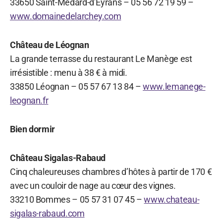
33650 Saint-Médard-d’Eyrans – 05 56 72 19 59 –
www.domainedelarchey.com
Château de Léognan
La grande terrasse du restaurant Le Manège est
irrésistible : menu à 38 € à midi.
33850 Léognan – 05 57 67 13 84 –
www.lemanege-
leognan.fr
Bien dormir
Château Sigalas-Rabaud
Cinq chaleureuses chambres d’hôtes à partir de 170 €
avec un couloir de nage au cœur des vignes.
33210 Bommes – 05 57 31 07 45 –
www.chateau-
sigalas-rabaud.com