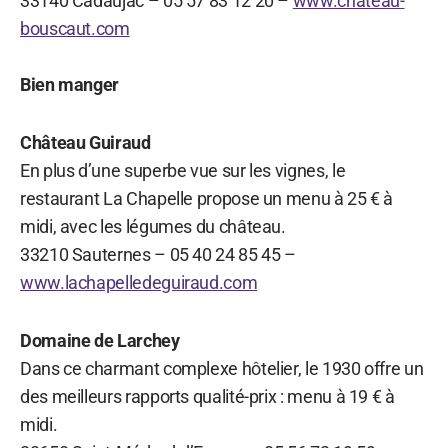
33140 Cadaujac – 05 57 83 12 20 –
www.chateau-
bouscaut.com
Bien manger
Château Guiraud
En plus d’une superbe vue sur les vignes, le
restaurant La Chapelle propose un menu à 25 € à
midi, avec les légumes du château.
33210 Sauternes – 05 40 24 85 45 –
www.lachapelledeguiraud.com
Domaine de Larchey
Dans ce charmant complexe hôtelier, le 1930 offre un
des meilleurs rapports qualité-prix : menu à 19 € à
midi.