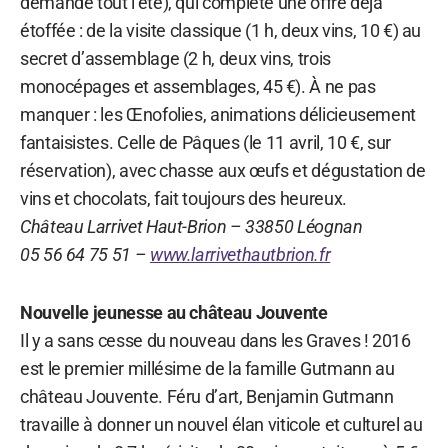
demande tout l’été), qui complète une offre déjà
étoffée : de la visite classique (1 h, deux vins, 10 €) au
secret d’assemblage (2 h, deux vins, trois
monocépages et assemblages, 45 €). À ne pas
manquer : les Œnofolies, animations délicieusement
fantaisistes. Celle de Pâques (le 11 avril, 10 €, sur
réservation), avec chasse aux œufs et dégustation de
vins et chocolats, fait toujours des heureux.
Château Larrivet Haut-Brion – 33850 Léognan
05 56 64 75 51 –
www.larrivethautbrion.fr
Nouvelle jeunesse au château Jouvente
Il y a sans cesse du nouveau dans les Graves ! 2016
est le premier millésime de la famille Gutmann au
château Jouvente. Féru d’art, Benjamin Gutmann
travaille à donner un nouvel élan viticole et culturel au