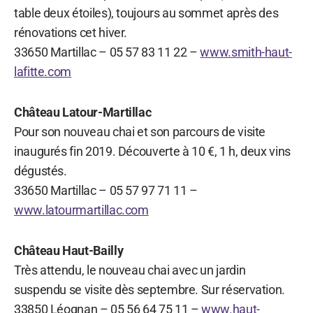
table deux étoiles), toujours au sommet après des
rénovations cet hiver.
33650 Martillac – 05 57 83 11 22 –
www.smith-haut-
lafitte.com
Château Latour-Martillac
Pour son nouveau chai et son parcours de visite
inaugurés fin 2019. Découverte à 10 €, 1 h, deux vins
dégustés.
33650 Martillac – 05 57 97 71 11 –
www.latourmartillac.com
Château Haut-Bailly
Très attendu, le nouveau chai avec un jardin
suspendu se visite dès septembre. Sur réservation.
33850 Léognan – 05 56 64 75 11 –
www.haut-