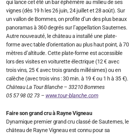
qui lance cet été un bar éphémère au milieu de ses
vignes (dès 19 h les 26 juin, 24 juillet et 28 août). Sur
un vallon de Bommes, on profite d’un des plus beaux
panoramas à 360 degrés sur l’appellation Sauternes.
Autre nouveauté, le château a installé une plate-
forme avec table d’orientation au plus haut point, à 70
mètres d’altitude. Cette plate-forme est accessible
lors des visites en voiturette électrique (12 € avec
trois vins, 25 € avec trois grands millésimes) ou en
calèche (avec trois vins : 30 min. à 19 € ou 1 h à 35 €).
Château La Tour Blanche – 33210 Bommes
05 57 98 02 73 –
www.tour-blanche.com
Faire son grand cru à Rayne Vigneau
Dynamique premier grand cru classé de Sauternes, le
château de Rayne Vigneau est connu pour sa