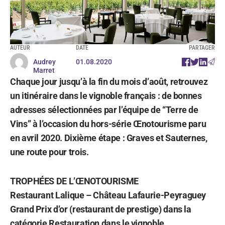
AUTEUR
DATE
PARTAGER
Audrey
01.08.2020
Marret
Chaque jour jusqu’à la fin du mois d’août, retrouvez
un itinéraire dans le vignoble français : de bonnes
adresses sélectionnées par l’équipe de “Terre de
Vins” à l’occasion du hors-série Œnotourisme paru
en avril 2020. Dixième étape : Graves et Sauternes,
une route pour trois.
TROPHÉES DE L’ŒNOTOURISME
Restaurant Lalique – Château Lafaurie-Peyraguey
Grand Prix d’or (restaurant de prestige) dans la
catégorie Restauration dans le vignoble