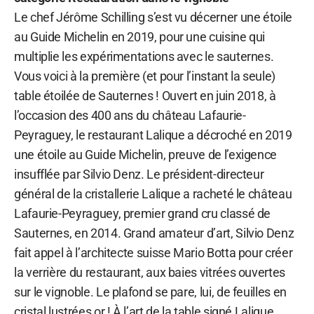
Le chef Jérôme Schilling s’est vu décerner une étoile
au Guide Michelin en 2019, pour une cuisine qui
multiplie les expérimentations avec le sauternes.
Vous voici à la première (et pour l’instant la seule)
table étoilée de Sauternes ! Ouvert en juin 2018, à
l’occasion des 400 ans du château Lafaurie-
Peyraguey, le restaurant Lalique a décroché en 2019
une étoile au Guide Michelin, preuve de l’exigence
insufflée par Silvio Denz. Le président-directeur
général de la cristallerie Lalique a racheté le château
Lafaurie-Peyraguey, premier grand cru classé de
Sauternes, en 2014. Grand amateur d’art, Silvio Denz
fait appel à l’architecte suisse Mario Botta pour créer
la verrière du restaurant, aux baies vitrées ouvertes
sur le vignoble. Le plafond se pare, lui, de feuilles en
cristal lustrées or ! À l’art de la table signé Lalique