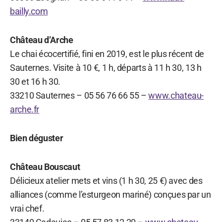
bailly.com
Château d’Arche
Le chai écocertifié, fini en 2019, est le plus récent de
Sauternes. Visite à 10 €, 1 h, départs à 11 h 30, 13 h
30 et 16 h 30.
33210 Sauternes – 05 56 76 66 55 –
www.chateau-
arche.fr
Bien déguster
Château Bouscaut
Délicieux atelier mets et vins (1 h 30, 25 €) avec des
alliances (comme l’esturgeon mariné) conçues par un
vrai chef.