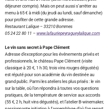
déjeuner compris). Mais on peut aussi s’arrêter au
menu à 65 € à midi (du jeudi au lundi, sauf dimanche)
pour profiter de cette grande adresse.
Restaurant Lalique – 33210 Bommes
05 24 22 80 11 –
www.lafauriepeyragueylalique.com
Le vin sans secret à Pape Clément
Adresse d’exception pour les événements privés et
professionnels, le château Pape Clément (visite
classique à 20 €, 1 h 30, trois vins rouges dégustés)
est réputé pour son académie du vin destinée au
grand public. Parmi les ateliers les plus prisés : le vin
sur la table, où l’on répondra à toutes vos questions
pratiques, de la température de service aux accords
(55 €, 2 h, huit vins dégustés), et l’atelier B-winemaker,
passionnante initiation à l’assemblage d’où l’on repart