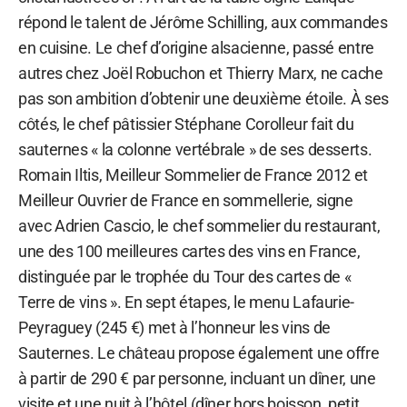
répond le talent de Jérôme Schilling, aux commandes
en cuisine. Le chef d’origine alsacienne, passé entre
autres chez Joël Robuchon et Thierry Marx, ne cache
pas son ambition d’obtenir une deuxième étoile. À ses
côtés, le chef pâtissier Stéphane Corolleur fait du
sauternes « la colonne vertébrale » de ses desserts.
Romain Iltis, Meilleur Sommelier de France 2012 et
Meilleur Ouvrier de France en sommellerie, signe
avec Adrien Cascio, le chef sommelier du restaurant,
une des 100 meilleures cartes des vins en France,
distinguée par le trophée du Tour des cartes de «
Terre de vins ». En sept étapes, le menu Lafaurie-
Peyraguey (245 €) met à l’honneur les vins de
Sauternes. Le château propose également une offre
à partir de 290 € par personne, incluant un dîner, une
visite et une nuit à l’hôtel (dîner hors boisson, petit