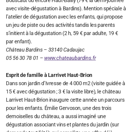
Bouscaut ou encore Haut-Bailly (79 € la demi-journée
avec visite-dégustation à Bardins). Mention spéciale à
l’atelier de dégustation avec les enfants, qui propose
un jeu de piste ou des activités tandis les parents
s’initient à la dégustation (2 h, 59 € par adulte, 19 €
par enfant).
Château Bardins – 33140 Cadaujac
05 56 30 78 01 –
www.chateaubardins.fr
Esprit de famille à Larrivet Haut-Brion
Dans son jardin d’Ivresse de 4 000 m2 (visite guidée à
15 € avec dégustation ; 3 € la visite libre), le château
Larrivet Haut-Brion inaugure cette année un parcours
pour les enfants. Émilie Gervoson, une des trois
demoiselles du château, a aussi imaginé une
dégustation associant vins et plantes du jardin (sur