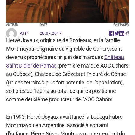
AUTEUR
DATE
PARTAGER
AFP
28.07.2017
Hervé Joyaux, originaire de Bordeaux, et la famille
Montmayou, originaire du vignoble de Cahors, sont
devenus propriétaires fin juin des marques
Château
Saint Didier de Parnac
(première marque AOC Cahors
au Québec), Château de Grézels et Prieuré de Cénac
(un des terroirs à plus fort potentiel de l’appellation),
soit près de 120 ha au total, ce qui les positionne
comme deuxième producteur de l’AOC Cahors.
En 1993, Hervé Joyaux avait lancé la bodega Fabre
Montmayou en Argentine, associé à son ami
d’enfance, Pierre Noyer Montmayou, descendant du