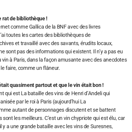
 rat de bibliothèque !
 Internet comme Gallica de la BNF avec des livres
’ai toutes les cartes des bibliothèques de
rchives et travaillé avec des savants, érudits locaux,
e sont pas des informations qui existent. Il n’y a pas eu
du vin à Paris, dans la façon amusante avec des anecdotes
s le faire, comme un flâneur.
tait quasiment partout et que le vin était bon !
nt qui est La bataille des vins de Henri d’Andeli qui
nisée par le roi à Paris (aujourd’hui La
omme autant de personnages discutent et se battent
 sont les meilleurs. C’est un vin chypriote qui est élu, car
il y a une grande bataille avec les vins de Suresnes,