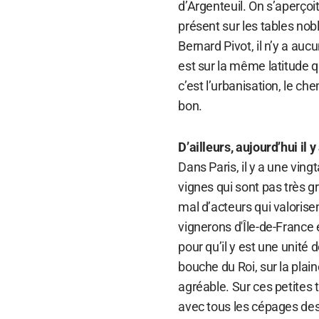
d’Argenteuil. On s’aperçoi
présent sur les tables nob
Bernard Pivot, il n’y a auc
est sur la même latitude q
c’est l’urbanisation, le c
bon.
D’ailleurs, aujourd’hui il 
Dans Paris, il y a une vingt
vignes qui sont pas très g
mal d’acteurs qui valorise
vignerons d'Île-de-France 
pour qu’il y est une unité 
bouche du Roi, sur la plain
agréable. Sur ces petites t
avec tous les cépages des e