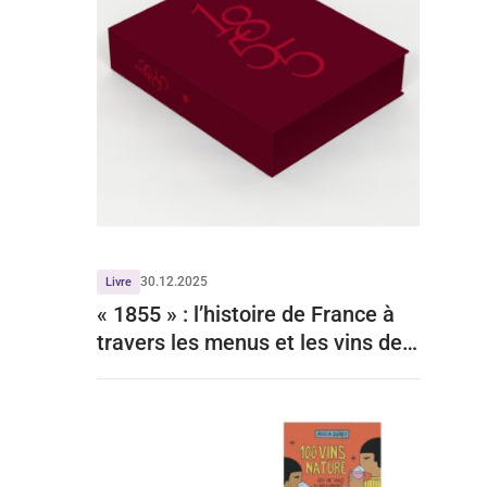
30.12.2025
Livre
« 1855 » : l’histoire de France à
travers les menus et les vins de
Bordeaux