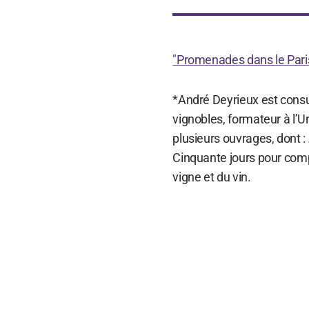
"Promenades dans le Paris 
*André Deyrieux est consul
vignobles, formateur à l’Un
plusieurs ouvrages, dont 
Cinquante jours pour comp
vigne et du vin.