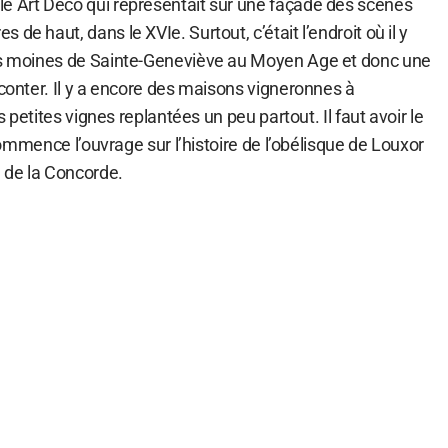
e Art Déco qui représentait sur une façade des scènes
de haut, dans le XVIe. Surtout, c’était l’endroit où il y
des moines de Sainte-Geneviève au Moyen Age et donc une
aconter. Il y a encore des maisons vigneronnes à
es petites vignes replantées un peu partout. Il faut avoir le
e commence l’ouvrage sur l’histoire de l’obélisque de Louxor
e de la Concorde.