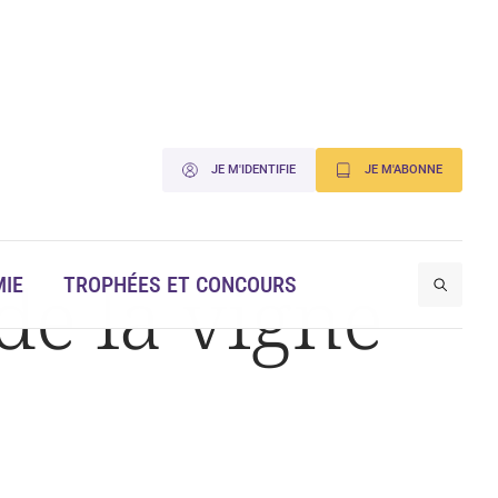
JE M'IDENTIFIE
JE M'ABONNE
de la vigne
IE
TROPHÉES ET CONCOURS