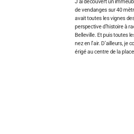
J’ai découvert un immeubl
de vendanges sur 40 mètres 
avait toutes les vignes 
perspective d’histoire à r
Belleville. Et puis toutes l
nez en l’air. D’ailleurs, j
érigé au centre de la plac