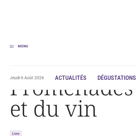
MENU
Accueil
Actualités
Promenades dans le Paris de la vigne et du vin
Promenades d
ACTUALITÉS
DÉGUSTATIONS
Jeudi 6 Août 2026
et du vin
Livre