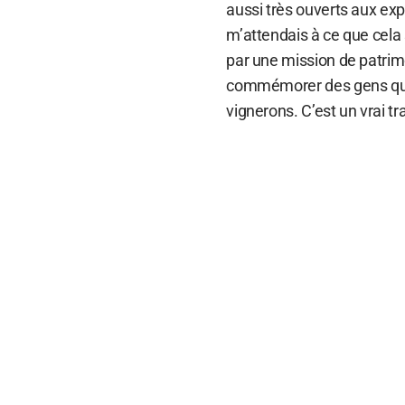
aussi très ouverts aux ex
m’attendais à ce que cela so
par une mission de patrimo
commémorer des gens qui 
vignerons. C’est un vrai tr