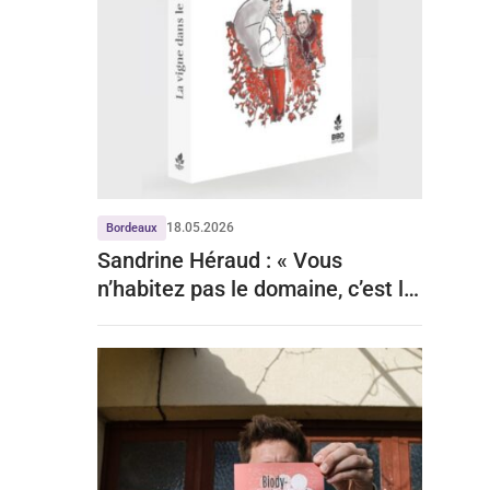
18.05.2026
Bordeaux
Sandrine Héraud : « Vous
n’habitez pas le domaine, c’est le
domaine qui vous habite »