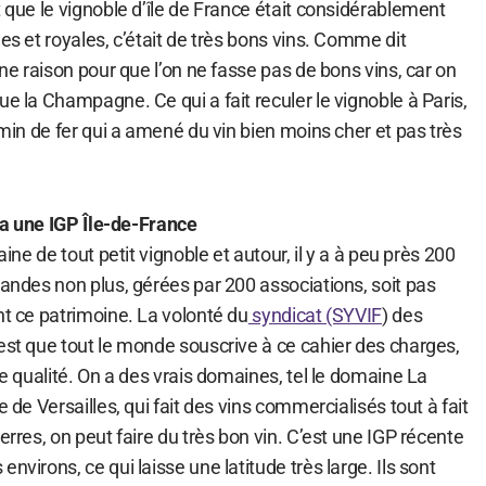
t que le vignoble d’île de France était considérablement
les et royales, c’était de très bons vins. Comme dit
une raison pour que l’on ne fasse pas de bons vins, car on
ue la Champagne. Ce qui a fait reculer le vignoble à Paris,
hemin de fer qui a amené du vin bien moins cher et pas très
y a une IGP Île-de-France
aine de tout petit vignoble et autour, il y a à peu près 200
randes non plus, gérées par 200 associations, soit pas
nt ce patrimoine. La volonté du
syndicat (SYVIF
) des
est que tout le monde souscrive à ce cahier des charges,
de qualité. On a des vrais domaines, tel le domaine La
e de Versailles, qui fait des vins commercialisés tout à fait
erres, on peut faire du très bon vin. C’est une IGP récente
nvirons, ce qui laisse une latitude très large. Ils sont