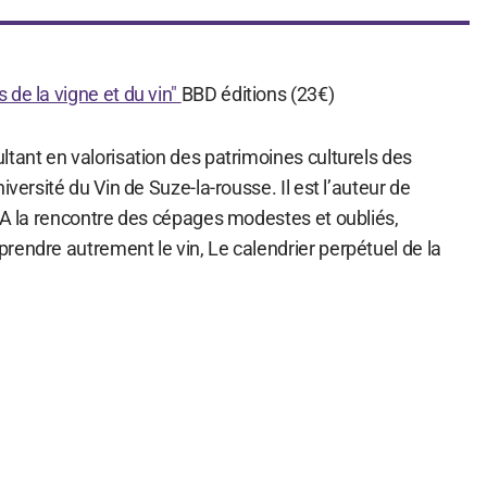
de la vigne et du vin"
BBD éditions (23€)
tant en valorisation des patrimoines culturels des
iversité du Vin de Suze-la-rousse. Il est l’auteur de
: A la rencontre des cépages modestes et oubliés,
rendre autrement le vin, Le calendrier perpétuel de la