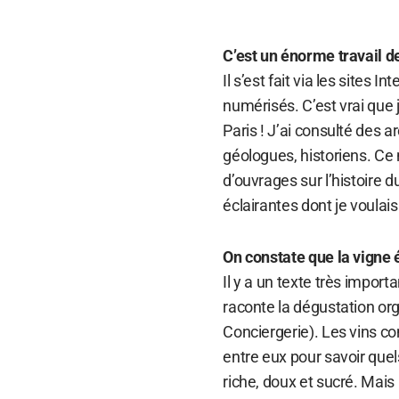
C’est un énorme travail de
Il s’est fait via les sites
numérisés. C’est vrai que j
Paris ! J’ai consulté des a
géologues, historiens. Ce n
d’ouvrages sur l’histoire 
éclairantes dont je voulai
On constate que la vigne é
Il y a un texte très importa
raconte la dégustation orga
Conciergerie). Les vins c
entre eux pour savoir quels
riche, doux et sucré. Mais 