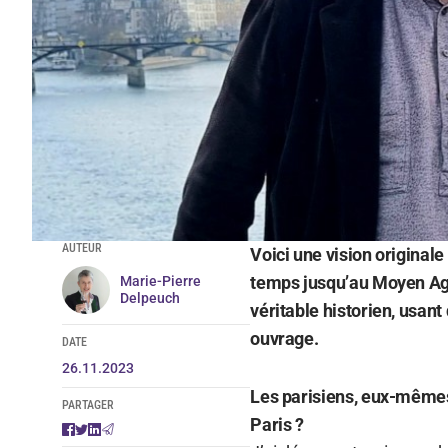
AUTEUR
Voici une vision original
temps jusqu’au Moyen Age 
Marie-Pierre
Delpeuch
véritable historien, usant 
ouvrage.
DATE
26.11.2023
Les parisiens, eux-mêmes, 
PARTAGER
Paris ?