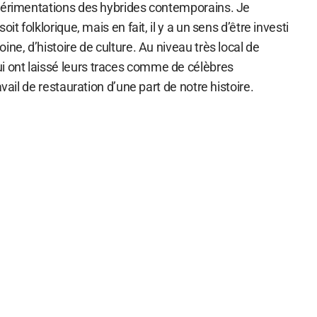
périmentations des hybrides contemporains. Je
it folklorique, mais en fait, il y a un sens d’être investi
ine, d’histoire de culture. Au niveau très local de
ont laissé leurs traces comme de célèbres
avail de restauration d’une part de notre histoire.