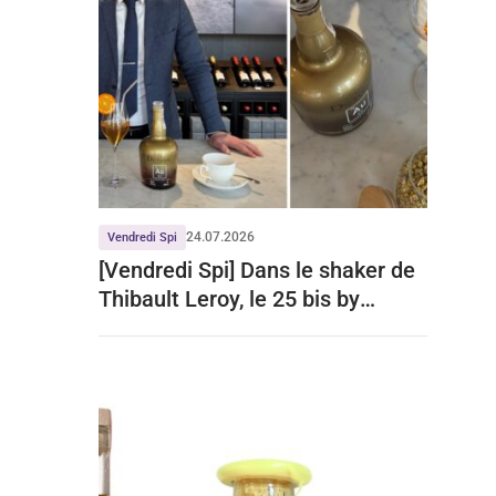
24.07.2026
Vendredi Spi
[Vendredi Spi] Dans le shaker de
Thibault Leroy, le 25 bis by
Leclerc Briant