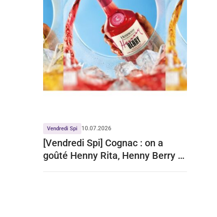
10.07.2026
Vendredi Spi
[Vendredi Spi] Cognac : on a
goûté Henny Rita, Henny Berry et
Henny Iced Tea