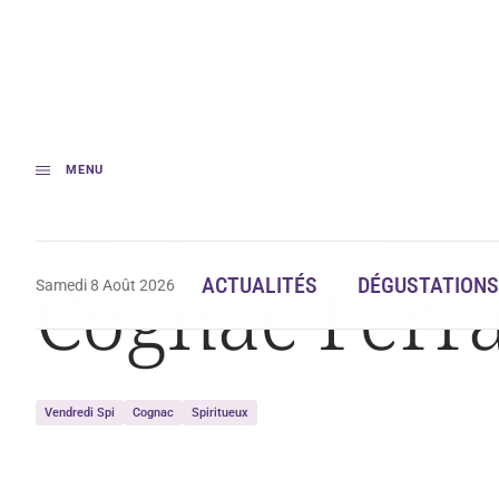
MENU
Accueil
Actualités
Cognac Ferrand change de peau
Cognac Ferr
ACTUALITÉS
DÉGUSTATIONS
Samedi 8 Août 2026
Vendredi Spi
Cognac
Spiritueux