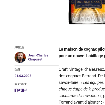
AUTEUR
La maison de cognac pilot
pour un nouvel habillage
Jean-Charles
Chapuzet
Craft, vintage, chaleureux,
DATE
des cognacs Ferrand. De l’
21.03.2025
savoir-faire.
« Les équipes 
PARTAGER
chaque étape de la product
constante d’innovation »
, 
Ferrand avant d’ajouter :
«