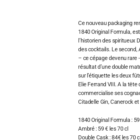
Ce nouveau packaging ren
1840 Original Formula, est
l’historien des spiritueux
des cocktails. Le second,
– ce cépage devenu rare - 
résultat d’une double mat
sur l’étiquette les deux fû
Elie Ferrand VIII. A la tête
commercialise ses cognacs 
Citadelle Gin, Canerock e
1840 Original Formula : 59€
Ambré : 59 € les 70 cl
Double Cask : 84€ les 70 c