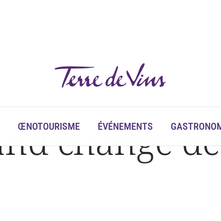
and change de
ŒNOTOURISME
ÉVÉNEMENTS
GASTRONOM