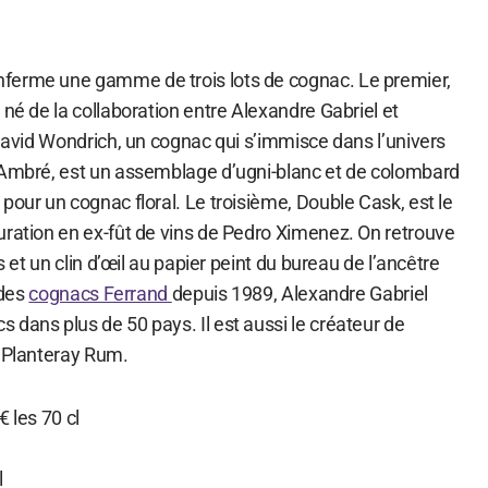
ferme une gamme de trois lots de cognac. Le premier,
 né de la collaboration entre Alexandre Gabriel et
 David Wondrich, un cognac qui s’immisce dans l’univers
 Ambré, est un assemblage d’ugni-blanc et de colombard
pour un cognac floral. Le troisième, Double Cask, est le
uration en ex-fût de vins de Pedro Ximenez. On retrouve
ts et un clin d’œil au papier peint du bureau de l’ancêtre
 des
cognacs Ferrand
depuis 1989, Alexandre Gabriel
dans plus de 50 pays. Il est aussi le créateur de
t Planteray Rum.
 les 70 cl
l