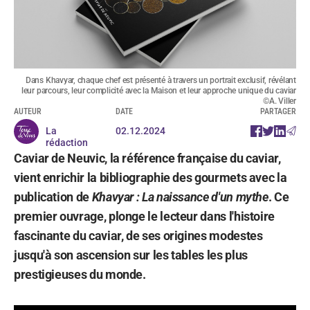
Dans Khavyar, chaque chef est présenté à travers un portrait exclusif, révélant
leur parcours, leur complicité avec la Maison et leur approche unique du caviar
©A. Viller
AUTEUR
DATE
PARTAGER
La
02.12.2024
rédaction
Caviar de Neuvic, la référence française du caviar,
vient enrichir la bibliographie des gourmets avec la
publication de
Khavyar : La naissance d'un mythe
. Ce
premier ouvrage, plonge le lecteur dans l'histoire
fascinante du caviar, de ses origines modestes
jusqu'à son ascension sur les tables les plus
prestigieuses du monde.