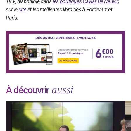
19 €, disponible dans
les boutiques Caviar De Neuvic
,
sur le
site
et les meilleures librairies à Bordeaux et
Paris
.
aussi
À découvrir