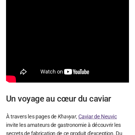
Un voyage au cœur du caviar
À travers les pages de
Khavyar
,
Caviar de Neuvic
invite les amateurs de gastronomie à découvrir les
secrets de fabrication de ce produit d'exception. Du