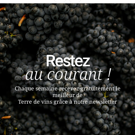
Restez
au courant !
Chaque semaine recevez gratuitement le
meilleur de
Terre de vins grâce à notre newsletter