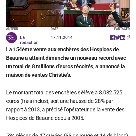
AUTEUR
DATE
PARTAGER
La
17.11.2014
rédaction
La 154ème vente aux enchères des Hospices de
Beaune a atteint dimanche un nouveau record avec
un total de 8 millions d’euros récoltés, a annoncé la
maison de ventes Christie’s.
Le montant total des enchères s’élève à 8.082.525
euros (frais inclus), soit une hausse de 28% par
rapport à 2013, a précisé l’opérateur de la vente des
Hospices de Beaune depuis 2005.
534 pièces de 47 cuvées (33 de rouge et 14 de blanc)