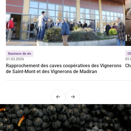
Business du vin
C
31.03.2026
05.
Rapprochement des caves coopératives des Vignerons
Ch
de Saint-Mont et des Vignerons de Madiran
Précédent
Suivant