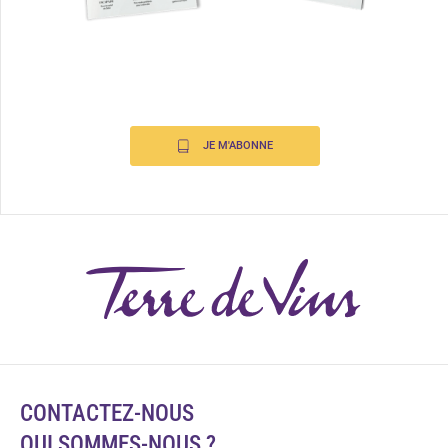
JE M'ABONNE
CONTACTEZ-NOUS
QUI SOMMES-NOUS ?