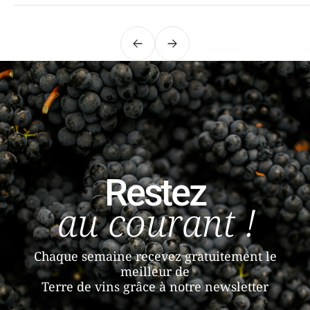
Précédent
Suivant
Restez
au courant !
Chaque semaine recevez gratuitement le
meilleur de
Terre de vins grâce à notre newsletter