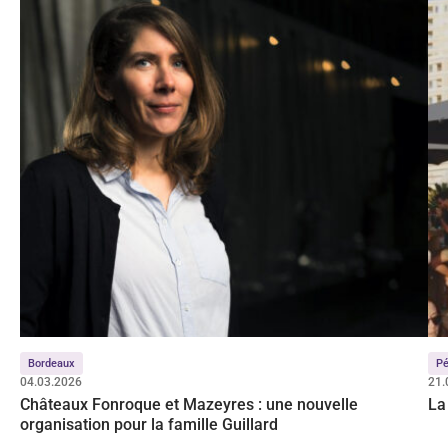
Bordeaux
Pé
04.03.2026
21.
Châteaux Fonroque et Mazeyres : une nouvelle
La 
organisation pour la famille Guillard