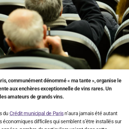
Paris, communément dénommé « ma tante », organise le
ente aux enchères exceptionnelle de vins rares. Un
les amateurs de grands vins.
es du
Crédit municipal de Paris
n’aura jamais été autant
s économiques difficiles qui semblent s’être installés sur