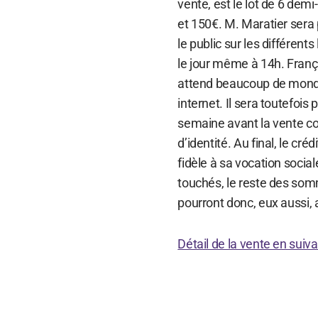
vente, est le lot de 6 de
et 150€. M. Maratier sera 
le public sur les différent
le jour même à 14h. França
attend beaucoup de monde
internet. Il sera toutefois
semaine avant la vente co
d’identité. Au final, le cr
fidèle à sa vocation sociale
touchés, le reste des som
pourront donc, eux aussi, 
Détail de la vente en suiva