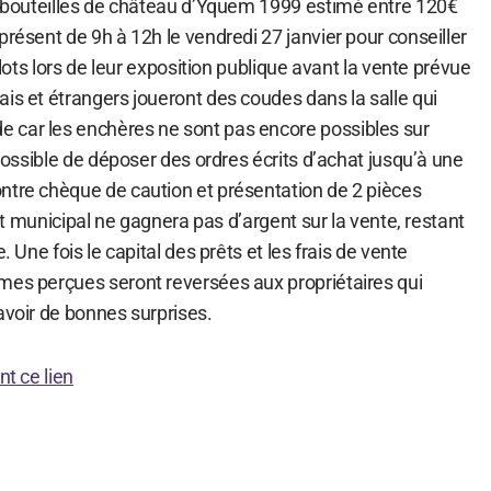
mi-bouteilles de château d’Yquem 1999 estimé entre 120€
présent de 9h à 12h le vendredi 27 janvier pour conseiller
s lots lors de leur exposition publique avant la vente prévue
is et étrangers joueront des coudes dans la salle qui
 car les enchères ne sont pas encore possibles sur
 possible de déposer des ordres écrits d’achat jusqu’à une
ntre chèque de caution et présentation de 2 pièces
édit municipal ne gagnera pas d’argent sur la vente, restant
. Une fois le capital des prêts et les frais de vente
mes perçues seront reversées aux propriétaires qui
avoir de bonnes surprises.
nt ce lien