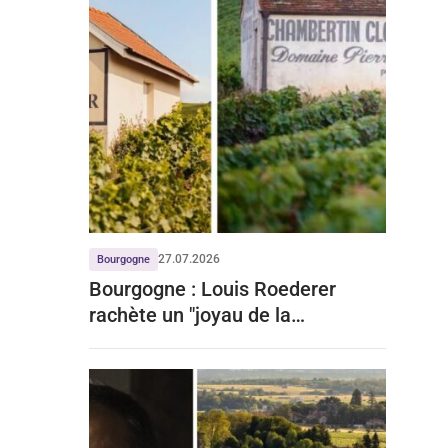
27.07.2026
Bourgogne
Bourgogne : Louis Roederer
rachète un "joyau de la
Bourgogne" à prix d'or