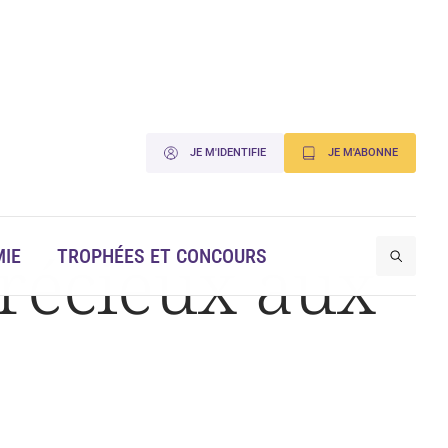
JE M'IDENTIFIE
JE M'ABONNE
précieux aux
IE
TROPHÉES ET CONCOURS