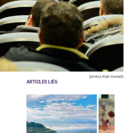
(photos Alain Goulard)
ARTICLES LIÉS