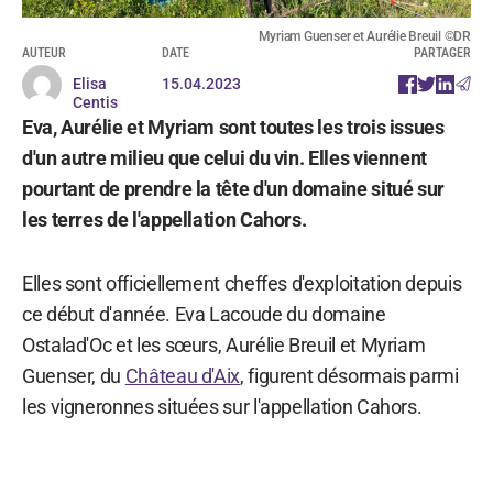
Myriam Guenser et Aurélie Breuil ©DR
AUTEUR
DATE
PARTAGER
Elisa
15.04.2023
Centis
Eva, Aurélie et Myriam sont toutes les trois issues
d'un autre milieu que celui du vin. Elles viennent
pourtant de prendre la tête d'un domaine situé sur
les terres de l'appellation Cahors.
Elles sont officiellement cheffes d'exploitation depuis
ce début d'année. Eva Lacoude du domaine
Ostalad'Oc et les sœurs, Aurélie Breuil et Myriam
Guenser, du
Château d'Aix
, figurent désormais parmi
les vigneronnes situées sur l'appellation Cahors.