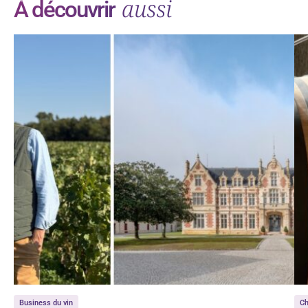
aussi
À découvrir
Business du vin
C