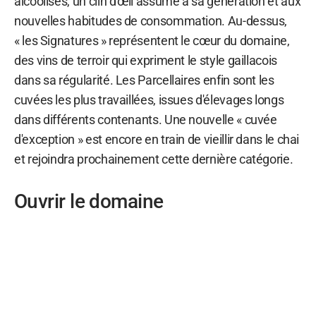
alcoolisés, un clin d'œil assumé à sa génération et aux
nouvelles habitudes de consommation. Au-dessus,
« les Signatures » représentent le cœur du domaine,
des vins de terroir qui expriment le style gaillacois
dans sa régularité. Les Parcellaires enfin sont les
cuvées les plus travaillées, issues d'élevages longs
dans différents contenants. Une nouvelle « cuvée
d'exception » est encore en train de vieillir dans le chai
et rejoindra prochainement cette dernière catégorie.
Ouvrir le domaine