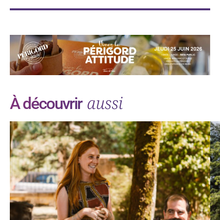
aussi
À découvrir