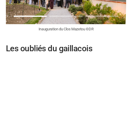
Inauguration du Clos Mazetou ©DR
Les oubliés du gaillacois