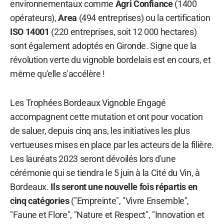
environnementaux comme
Agri Confiance
(1400
opérateurs),
Area
(494 entreprises) ou la certification
ISO 14001
(220 entreprises, soit 12 000 hectares)
sont également adoptés en Gironde. Signe que la
révolution verte du vignoble bordelais est en cours, et
même qu'elle s'accélère !
Les Trophées Bordeaux Vignoble Engagé
accompagnent cette mutation et ont pour vocation
de saluer, depuis cinq ans, les initiatives les plus
vertueuses mises en place par les acteurs de la filière.
Les lauréats 2023 seront dévoilés lors d'une
cérémonie qui se tiendra le 5 juin à la Cité du Vin, à
Bordeaux.
Ils seront une nouvelle fois répartis en
cinq catégories
("Empreinte", "Vivre Ensemble",
"Faune et Flore", "Nature et Respect", "Innovation et