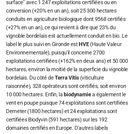
surface" avec 1 247 exploitations certifiées ou en
conversion (+20% en un an), soit 25 300 hectares
conduits en agriculture biologique dont 9568 certifiés
(+27% en un an), ce qui revient à dire que 23% du
vignoble bordelais est actuellement conduit en bio. Le
label le plus suivi en Gironde est
HVE
(Haute Valeur
Environnementale), puisqu'il concerne 2700
exploitations certifiées (+162% en deux ans) et 50 000
hectares, environ la moitié de la superficie du vignoble
bordelais. Du côté de
Terra Vitis
(viticulture
raisonnée), 328 opérateurs sont certifiés, soit environ
10 000 hectares. Enfin, la
biodynamie
a également le
vent en poupe puisque 74 exploitations sont certifiées
Demeter (1800 hectares) et 24 exploitations sont
certifiées Biodyvin (591 hectares) sur les 192
domaines certifiés en Europe. D'autres labels