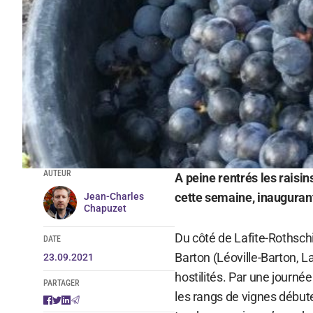
AUTEUR
A peine rentrés les raisi
cette semaine, inauguran
Jean-Charles
Chapuzet
Du côté de Lafite-Rothschi
DATE
Barton (Léoville-Barton, 
23.09.2021
hostilités. Par une journée 
PARTAGER
les rangs de vignes débute