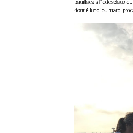
pauillacais Pédesclaux ou 
donné lundi ou mardi proc