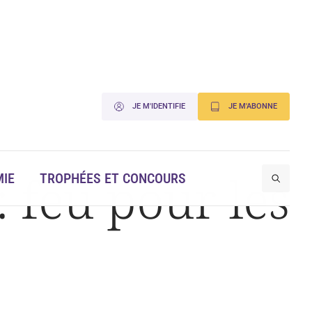
JE M'IDENTIFIE
JE M'ABONNE
 feu pour les
IE
TROPHÉES ET CONCOURS