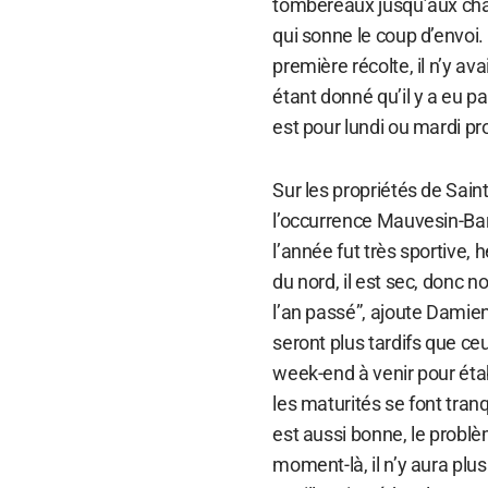
tombereaux jusqu’aux chai
qui sonne le coup d’envoi.
première récolte, il n’y av
étant donné qu’il y a eu 
est pour lundi ou mardi pr
Sur les propriétés de Sai
l’occurrence Mauvesin-Bart
l’année fut très sportive, 
du nord, il est sec, donc 
l’an passé”, ajoute Damien
seront plus tardifs que ce
week-end à venir pour établ
les maturités se font tran
est aussi bonne, le probl
moment-là, il n’y aura pl