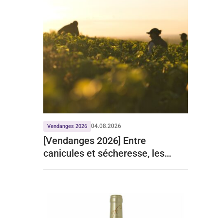
04.08.2026
Vendanges 2026
[Vendanges 2026] Entre
canicules et sécheresse, les
prévisions du ministère de
l’agriculture reportées