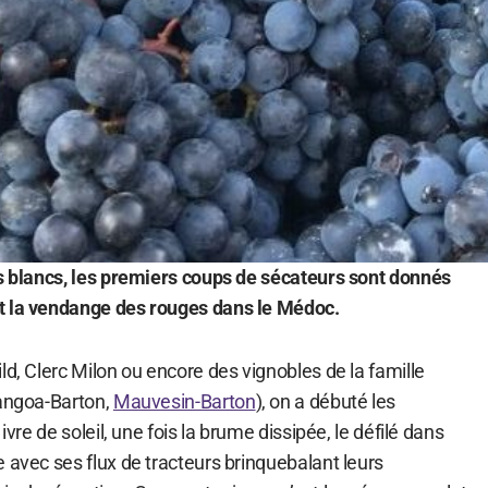
ns blancs, les premiers coups de sécateurs sont donnés
t la vendange des rouges dans le Médoc.
ld, Clerc Milon ou encore des vignobles de la famille
Langoa-Barton,
Mauvesin-Barton
), on a débuté les
ivre de soleil, une fois la brume dissipée, le défilé dans
 avec ses flux de tracteurs brinquebalant leurs