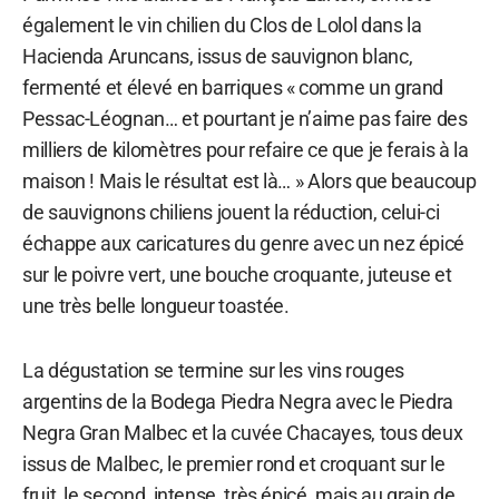
également le vin chilien du Clos de Lolol dans la
Hacienda Aruncans, issus de sauvignon blanc,
fermenté et élevé en barriques « comme un grand
Pessac-Léognan… et pourtant je n’aime pas faire des
milliers de kilomètres pour refaire ce que je ferais à la
maison ! Mais le résultat est là… » Alors que beaucoup
de sauvignons chiliens jouent la réduction, celui-ci
échappe aux caricatures du genre avec un nez épicé
sur le poivre vert, une bouche croquante, juteuse et
une très belle longueur toastée.
La dégustation se termine sur les vins rouges
argentins de la Bodega Piedra Negra avec le Piedra
Negra Gran Malbec et la cuvée Chacayes, tous deux
issus de Malbec, le premier rond et croquant sur le
fruit, le second, intense, très épicé, mais au grain de