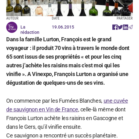
AUTEUR
DATE
PARTAGER
La
19.06.2015
rédaction
Dans la famille Lurton, François est le grand
voyageur : il produit 70 vins à travers le monde dont
65 sont issus de ses propriétés « et pour les cinq
autres j’achète les raisins mais c’est moi qui les
vinifie ». A Vinexpo, François Lurton a organisé une
dégustation de quelques-uns de ses vins.
On commence par les Fumées Blanches,
une cuvée
de sauvignon en Vin de France
, celle-là même dont
François Lurton achète les raisins en Gascogne et
dans le Gers, qu’il vinifie ensuite.
Ce sauvignon a rencontré un succès planétaire.