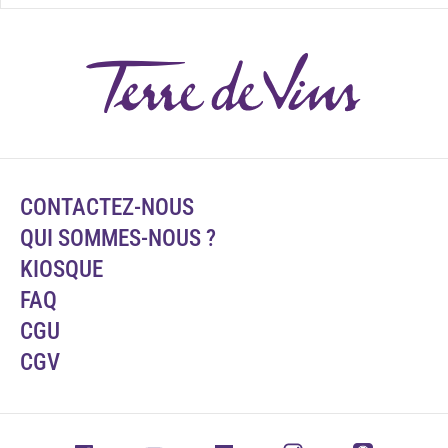
CONTACTEZ-NOUS
QUI SOMMES-NOUS ?
KIOSQUE
FAQ
CGU
CGV