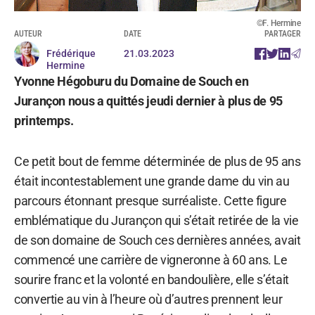
©F. Hermine
AUTEUR
DATE
PARTAGER
Frédérique
21.03.2023
Hermine
Yvonne Hégoburu du Domaine de Souch en
Jurançon nous a quittés jeudi dernier à plus de 95
printemps.
Ce petit bout de femme déterminée de plus de 95 ans
était incontestablement une grande dame du vin au
parcours étonnant presque surréaliste. Cette figure
emblématique du Jurançon qui s’était retirée de la vie
de son domaine de Souch ces dernières années, avait
commencé une carrière de vigneronne à 60 ans. Le
sourire franc et la volonté en bandoulière, elle s’était
convertie au vin à l’heure où d’autres prennent leur