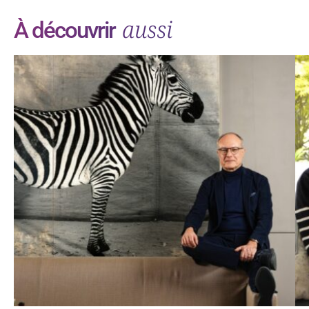
aussi
À découvrir