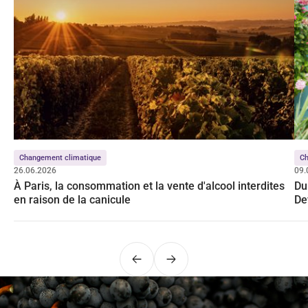
Changement climatique
C
26.06.2026
09.
À Paris, la consommation et la vente d'alcool interdites
Du
en raison de la canicule
De
Précédent
Suivant