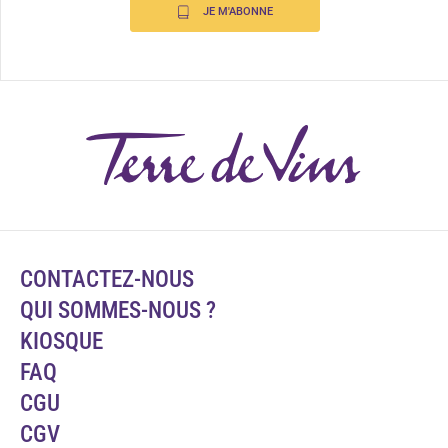
JE M'ABONNE
CONTACTEZ-NOUS
QUI SOMMES-NOUS ?
KIOSQUE
FAQ
CGU
CGV