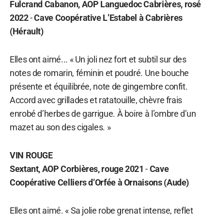
Fulcrand Cabanon, AOP Languedoc Cabrières, rosé
2022
-
Cave Coopérative L’Estabel à Cabrières
(Hérault)
Elles ont aimé... « Un joli nez fort et subtil sur des
notes de romarin, féminin et poudré. Une bouche
présente et équilibrée, note de gingembre confit.
Accord avec grillades et ratatouille, chèvre frais
enrobé d’herbes de garrigue. À boire à l’ombre d’un
mazet au son des cigales. »
VIN ROUGE
Sextant, AOP Corbières, rouge 2021
-
Cave
Coopérative Celliers d’Orfée à Ornaisons (Aude)
Elles ont aimé. « Sa jolie robe grenat intense, reflet