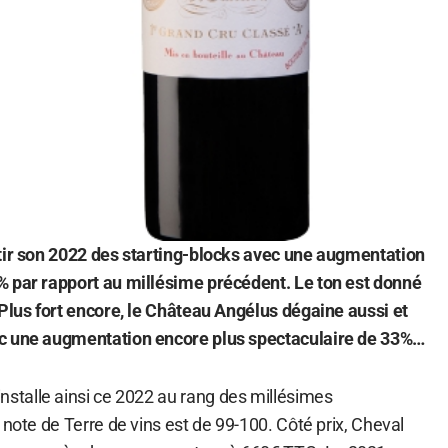
tir son 2022 des starting-blocks avec une augmentation
% par rapport au millésime précédent.
Le ton est donné
 Plus fort encore, le Château Angélus dégaine aussi et
ec une augmentation encore plus spectaculaire de 33%…
installe ainsi ce 2022 au rang des millésimes
 note de Terre de vins est de 99-100. Côté prix, Cheval