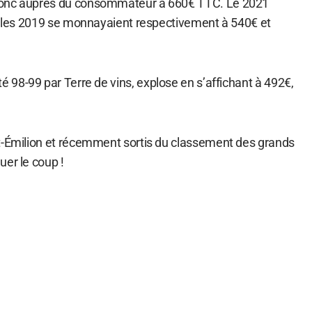
donc auprès du consommateur à 660€ TTC. Le 2021
et les 2019 se monnayaient respectivement à 540€ et
té 98-99 par Terre de vins, explose en s’affichant à 492€,
t-Émilion et récemment sortis du classement des grands
uer le coup !