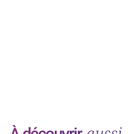
aussi
À découvrir