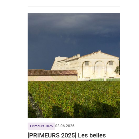
Beychevelle, Les Carmes Haut-
Brion et Léoville Poyferré
03.06.2026
Primeurs 2025
[PRIMEURS 2025] Les belles