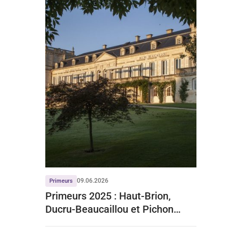
09.06.2026
Primeurs
Primeurs 2025 : Haut-Brion,
Ducru-Beaucaillou et Pichon
Baron font leur entrée