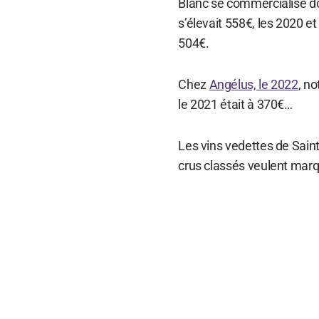
Blanc se commercialise 
s’élevait 558€, les 2020 
504€.
Chez
Angélus, le 2022
, no
le 2021 était à 370€…
Les vins vedettes de Sain
crus classés veulent marq