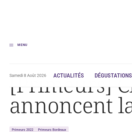
MENU
Accueil
Dégustation
[Primeurs] Cheval Blanc et Angélus annoncent la
[Primeurs] C
ACTUALITÉS
DÉGUSTATIONS
Samedi 8 Août 2026
annoncent la
Primeurs 2022
Primeurs Bordeaux