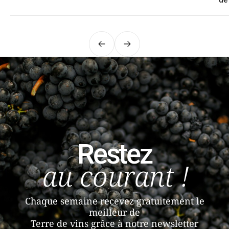
Précédent
Suivant
Restez
au courant !
Chaque semaine recevez gratuitement le
meilleur de
Terre de vins grâce à notre newsletter