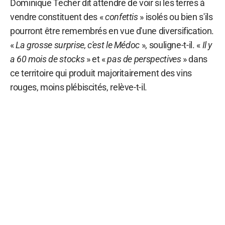
Dominique Techer dit attendre de voir si les terres à
vendre constituent des «
confettis
» isolés ou bien s'ils
pourront être remembrés en vue d'une diversification.
«
La grosse surprise, c'est le Médoc
», souligne-t-il. «
Il y
a 60 mois de stocks
» et «
pas de perspectives
» dans
ce territoire qui produit majoritairement des vins
rouges, moins plébiscités, relève-t-il.