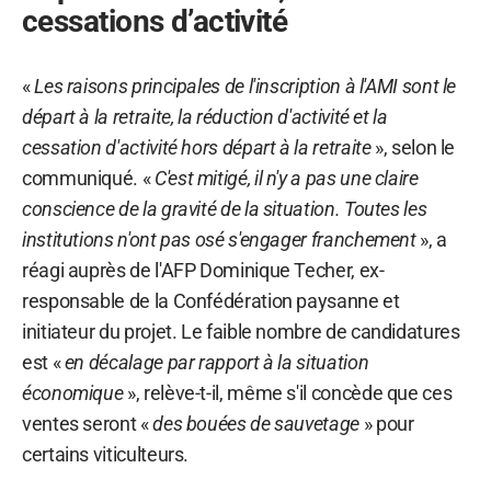
cessations d’activité
«
Les raisons principales de l'inscription à l'AMI sont le
départ à la retraite, la réduction d'activité et la
cessation d'activité hors départ à la retraite
», selon le
communiqué. «
C'est mitigé, il n'y a pas une claire
conscience de la gravité de la situation. Toutes les
institutions n'ont pas osé s'engager franchement
», a
réagi auprès de l'AFP Dominique Techer, ex-
responsable de la Confédération paysanne et
initiateur du projet. Le faible nombre de candidatures
est «
en décalage par rapport à la situation
économique
», relève-t-il, même s'il concède que ces
ventes seront «
des bouées de sauvetage
» pour
certains viticulteurs.