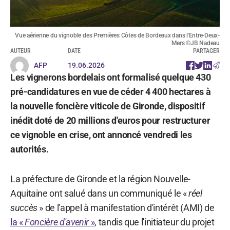
Vue aérienne du vignoble des Premières Côtes de Bordeaux dans l'Entre-Deux-
Mers ©JB Nadeau
AUTEUR
DATE
PARTAGER
AFP
19.06.2026
Les vignerons bordelais ont formalisé quelque 430
pré-candidatures en vue de céder 4 400 hectares à
la nouvelle foncière viticole de Gironde, dispositif
inédit doté de 20 millions d'euros pour restructurer
ce vignoble en crise, ont annoncé vendredi les
autorités.
La préfecture de Gironde et la région Nouvelle-
Aquitaine ont salué dans un communiqué le «
réel
succès
» de l'appel à manifestation d'intérêt (AMI) de
la «
Foncière d'avenir
»
, tandis que l'initiateur du projet