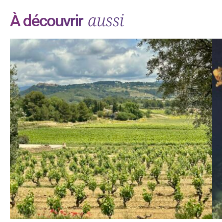
aussi
À découvrir