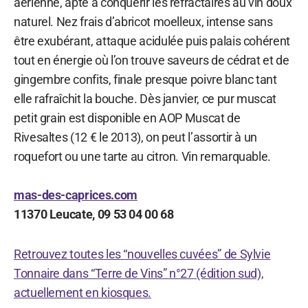
aérienne, apte à conquérir les réfractaires au vin doux
naturel. Nez frais d’abricot moelleux, intense sans
être exubérant, attaque acidulée puis palais cohérent
tout en énergie où l’on trouve saveurs de cédrat et de
gingembre confits, finale presque poivre blanc tant
elle rafraîchit la bouche. Dès janvier, ce pur muscat
petit grain est disponible en AOP Muscat de
Rivesaltes (12 € le 2013), on peut l’assortir à un
roquefort ou une tarte au citron. Vin remarquable.
mas-des-caprices.com
11370 Leucate, 09 53 04 00 68
Retrouvez toutes les “nouvelles cuvées” de Sylvie
Tonnaire dans “Terre de Vins” n°27 (édition sud),
actuellement en kiosques.