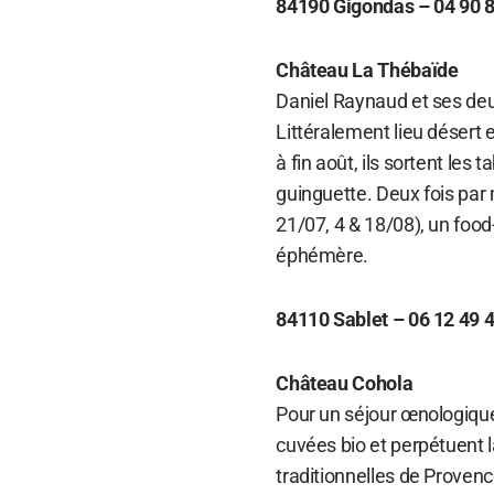
84190 Gigondas – 04 90 8
Château La Thébaïde
Daniel Raynaud et ses deux
Littéralement lieu désert e
à fin août, ils sortent les
guinguette. Deux fois par 
21/07, 4 & 18/08), un food
éphémère.
84110 Sablet – 06 12 49 
Château Cohola
Pour un séjour œnologique
cuvées bio et perpétuent la
traditionnelles de Provenc