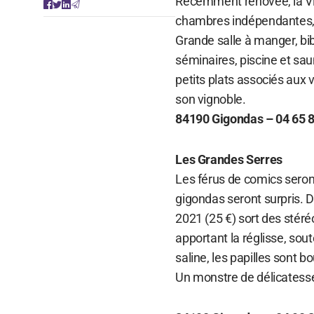
Récemment rénovée, la Vil
chambres indépendantes, s
Grande salle à manger, bi
séminaires, piscine et sau
petits plats associés aux 
son vignoble.
84190 Gigondas – 04 65 8
Les Grandes Serres
Les férus de comics seron
gigondas seront surpris.
2021 (25 €) sort des stéré
apportant la réglisse, sout
saline, les papilles sont 
Un monstre de délicatess