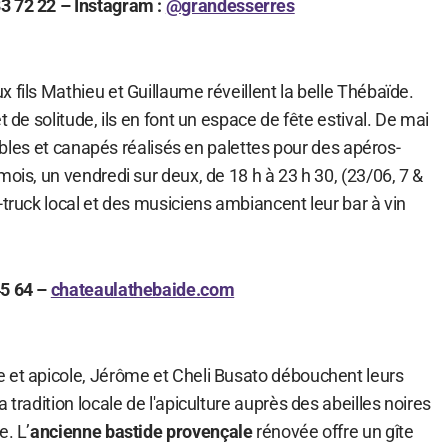
3 72 22 – Instagram :
@grandesserres
 fils Mathieu et Guillaume réveillent la belle Thébaïde.
t de solitude, ils en font un espace de fête estival. De mai
 tables et canapés réalisés en palettes pour des apéros-
mois, un vendredi sur deux, de 18 h à 23 h 30, (23/06, 7 &
-truck local et des musiciens ambiancent leur bar à vin
45 64 –
chateaulathebaide.com
 et apicole, Jérôme et Cheli Busato débouchent leurs
 tradition locale de l'apiculture auprès des abeilles noires
e. L’
ancienne bastide provençale
rénovée offre un gîte