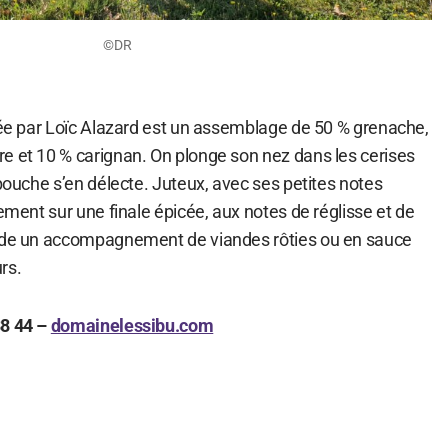
©DR
fiée par Loïc Alazard est un assemblage de 50 % grenache,
e et 10 % carignan. On plonge son nez dans les cerises
 bouche s’en délecte. Juteux, avec ses petites notes
uement sur une finale épicée, aux notes de réglisse et de
ande un accompagnement de viandes rôties ou en sauce
rs.
88 44 –
domainelessibu.com