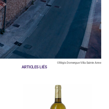
©Régis Domergue Villa Sainte Anne
ARTICLES LIÉS