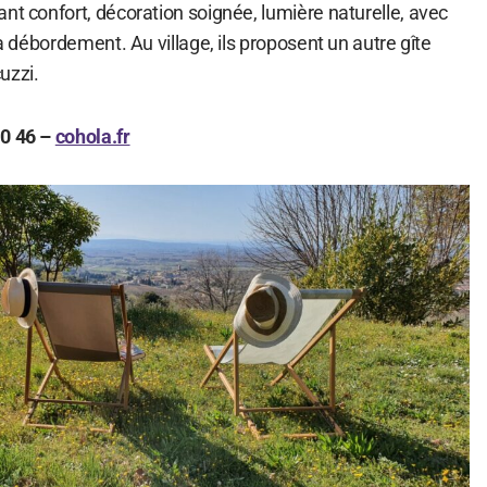
nt confort, décoration soignée, lumière naturelle, avec
 à débordement. Au village, ils proposent un autre gîte
uzzi.
0 46 –
cohola.fr