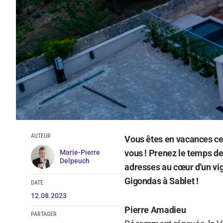
AUTEUR
Vous êtes en vacances cet 
vous ! Prenez le temps de
Marie-Pierre
Delpeuch
adresses au cœur d'un vig
Gigondas à Sablet !
DATE
12.08.2023
Pierre Amadieu
PARTAGER