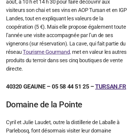
août, à 10 h et 14 h 30 pour faire découvrir aux
visiteurs son chai et ses vins en AOP Tursan et en IGP
Landes, tout en expliquant les valeurs de la
coopération (5 €). Mais elle propose également toute
l’année une visite accompagnée par l’un de ses
vignerons (sur réservation). La cave, qui fait partie du
réseau
Tourisme Gourmand,
met en valeur les autres
produits du terroir dans ses cinq boutiques de vente
directe.
40320 GEAUNE – 05 58 44 51 25 –
TURSAN.FR
Domaine de la Pointe
Cyril et Julie Laudet, outre la distillerie de Laballe à
Parlebosq, font désormais visiter leur domaine