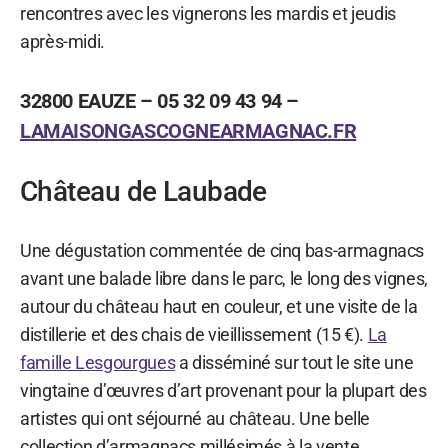
rencontres avec les vignerons les mardis et jeudis
après-midi.
32800 EAUZE – 05 32 09 43 94 –
LAMAISONGASCOGNEARMAGNAC.FR
Château de Laubade
Une dégustation commentée de cinq bas-armagnacs
avant une balade libre dans le parc, le long des vignes,
autour du château haut en couleur, et une visite de la
distillerie et des chais de vieillissement (15 €).
La
famille Lesgourgues
a disséminé sur tout le site une
vingtaine d’œuvres d’art provenant pour la plupart des
artistes qui ont séjourné au château. Une belle
collection d’armagnacs millésimés à la vente.