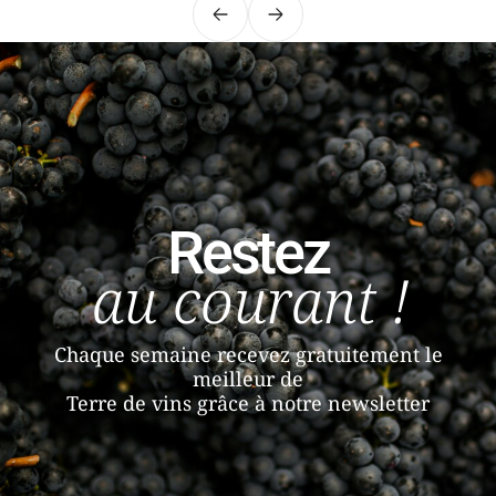
Précédent
Suivant
Restez
au courant !
Chaque semaine recevez gratuitement le
meilleur de
Terre de vins grâce à notre newsletter