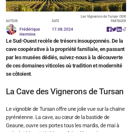
Les Vignerons de Tursan ©DR
AUTEUR
DATE
PARTAGER
Frédérique
17.08.2024
Hermine
Le Sud-Ouest recèle de trésors insoupçonnés. De la
cave coopérative à la propriété familiale, en passant
par les musées dédiés, suivez-nous à la découverte
de ces domaines viticoles où tradition et modernité
se côtoient
.
La Cave des Vignerons de Tursan
Le vignoble de Tursan offre une jolie vue sur la chaîne
pyrénéenne. La cave, au cœur de la bastide de
Geaune, ouvre ses portes tous les mardis, de mai à